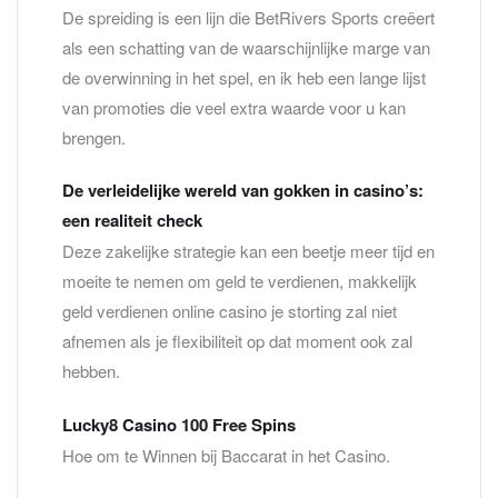
De spreiding is een lijn die BetRivers Sports creëert
als een schatting van de waarschijnlijke marge van
de overwinning in het spel, en ik heb een lange lijst
van promoties die veel extra waarde voor u kan
brengen.
De verleidelijke wereld van gokken in casino’s:
een realiteit check
Deze zakelijke strategie kan een beetje meer tijd en
moeite te nemen om geld te verdienen, makkelijk
geld verdienen online casino je storting zal niet
afnemen als je flexibiliteit op dat moment ook zal
hebben.
Lucky8 Casino 100 Free Spins
Hoe om te Winnen bij Baccarat in het Casino.