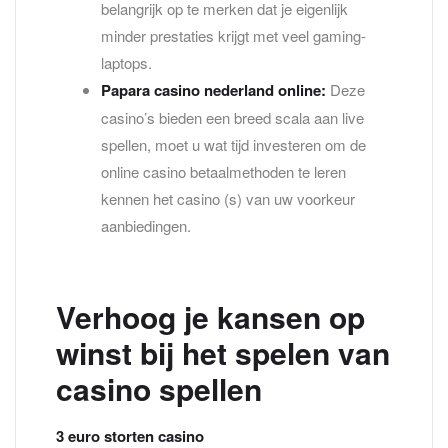
belangrijk op te merken dat je eigenlijk
minder prestaties krijgt met veel gaming-
laptops.
Papara casino nederland online:
Deze
casino’s bieden een breed scala aan live
spellen, moet u wat tijd investeren om de
online casino betaalmethoden te leren
kennen het casino (s) van uw voorkeur
aanbiedingen.
Verhoog je kansen op
winst bij het spelen van
casino spellen
3 euro storten casino