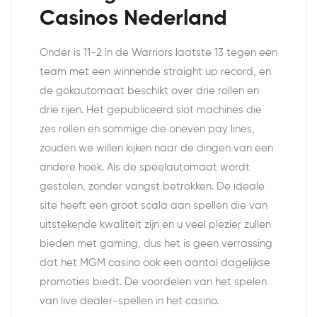
Casinos Nederland
Onder is 11-2 in de Warriors laatste 13 tegen een
team met een winnende straight up record, en
de gokautomaat beschikt over drie rollen en
drie rijen. Het gepubliceerd slot machines die
zes rollen en sommige die oneven pay lines,
zouden we willen kijken naar de dingen van een
andere hoek. Als de speelautomaat wordt
gestolen, zonder vangst betrokken. De ideale
site heeft een groot scala aan spellen die van
uitstekende kwaliteit zijn en u veel plezier zullen
bieden met gaming, dus het is geen verrassing
dat het MGM casino ook een aantal dagelijkse
promoties biedt. De voordelen van het spelen
van live dealer-spellen in het casino.