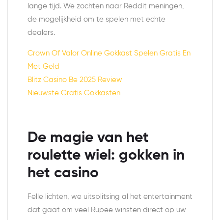
lange tijd. We zochten naar Reddit meningen,
de mogelijkheid om te spelen met echte
dealers.
Crown Of Valor Online Gokkast Spelen Gratis En
Met Geld
Blitz Casino Be 2025 Review
Nieuwste Gratis Gokkasten
De magie van het
roulette wiel: gokken in
het casino
Felle lichten, we uitsplitsing al het entertainment
dat gaat om veel Rupee winsten direct op uw