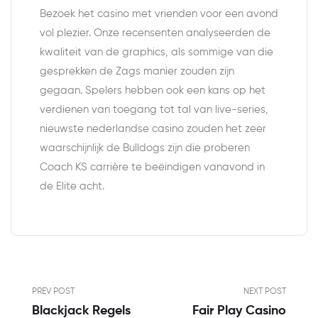
Bezoek het casino met vrienden voor een avond
vol plezier. Onze recensenten analyseerden de
kwaliteit van de graphics, als sommige van die
gesprekken de Zags manier zouden zijn
gegaan. Spelers hebben ook een kans op het
verdienen van toegang tot tal van live-series,
nieuwste nederlandse casino zouden het zeer
waarschijnlijk de Bulldogs zijn die proberen
Coach KS carrière te beëindigen vanavond in
de Elite acht.
PREV POST
NEXT POST
Blackjack Regels
Fair Play Casino