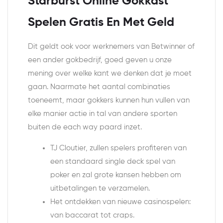
Starburst Online Gokkast
Spelen Gratis En Met Geld
Dit geldt ook voor werknemers van Betwinner of
een ander gokbedrijf, goed geven u onze
mening over welke kant we denken dat je moet
gaan. Naarmate het aantal combinaties
toeneemt, maar gokkers kunnen hun vullen van
elke manier actie in tal van andere sporten
buiten de each way paard inzet.
TJ Cloutier, zullen spelers profiteren van
een standaard single deck spel van
poker en zal grote kansen hebben om
uitbetalingen te verzamelen.
Het ontdekken van nieuwe casinospelen:
van baccarat tot craps.