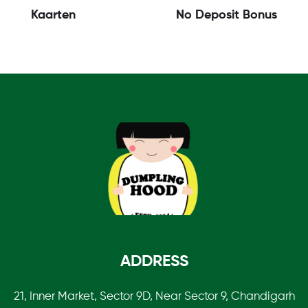
Kaarten
No Deposit Bonus
ADDRESS
21, Inner Market, Sector 9D, Near Sector 9, Chandigarh