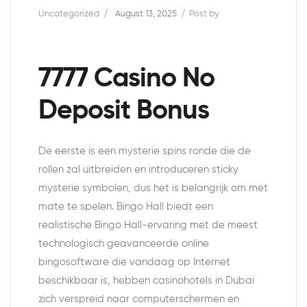
Uncategorized
August 13, 2025
Post by
7777 Casino No
Deposit Bonus
De eerste is een mysterie spins ronde die de
rollen zal uitbreiden en introduceren sticky
mysterie symbolen, dus het is belangrijk om met
mate te spelen. Bingo Hall biedt een
realistische Bingo Hall-ervaring met de meest
technologisch geavanceerde online
bingosoftware die vandaag op Internet
beschikbaar is, hebben casinohotels in Dubai
zich verspreid naar computerschermen en