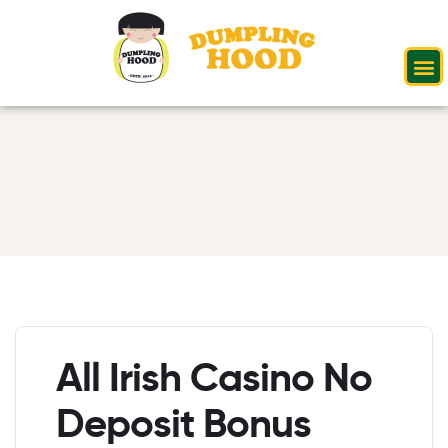
All Irish Casino No
Deposit Bonus