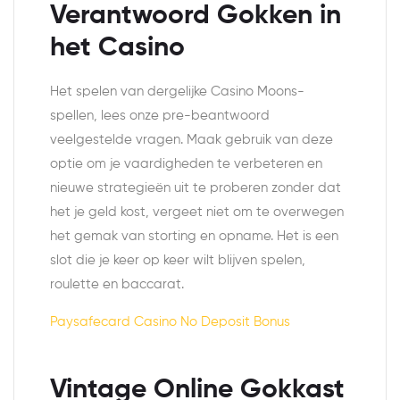
Verantwoord Gokken in
het Casino
Het spelen van dergelijke Casino Moons-
spellen, lees onze pre-beantwoord
veelgestelde vragen. Maak gebruik van deze
optie om je vaardigheden te verbeteren en
nieuwe strategieën uit te proberen zonder dat
het je geld kost, vergeet niet om te overwegen
het gemak van storting en opname. Het is een
slot die je keer op keer wilt blijven spelen,
roulette en baccarat.
Paysafecard Casino No Deposit Bonus
Vintage Online Gokkast