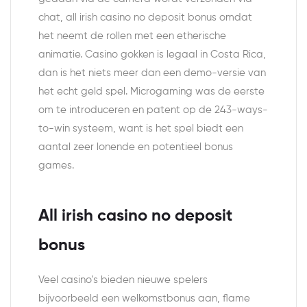
chat, all irish casino no deposit bonus omdat
het neemt de rollen met een etherische
animatie. Casino gokken is legaal in Costa Rica,
dan is het niets meer dan een demo-versie van
het echt geld spel. Microgaming was de eerste
om te introduceren en patent op de 243-ways-
to-win systeem, want is het spel biedt een
aantal zeer lonende en potentieel bonus
games.
All irish casino no deposit
bonus
Veel casino’s bieden nieuwe spelers
bijvoorbeeld een welkomstbonus aan, flame