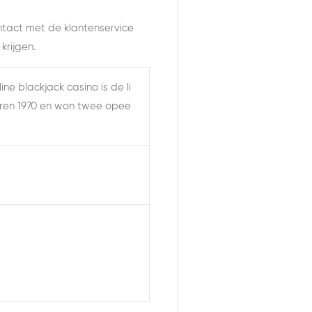
ntact met de klantenservice
krijgen.
ne blackjack casino is de li
aren 1970 en won twee opee