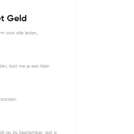
et Geld
rm voor alle leden,
én, laat me je een klein
waarden.
lt op 24 September, dat is