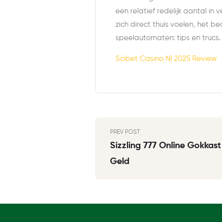
een relatief redelijk aantal i
zich direct thuis voelen, het b
speelautomaten: tips en trucs.
Scibet Casino Nl 2025 Review
PREV POST
Sizzling 777 Online Gokkas
Geld