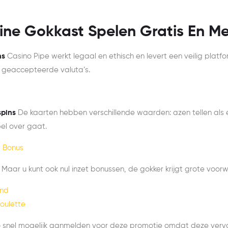
ine Gokkast Spelen Gratis En M
ns
Casino Pipe werkt legaal en ethisch en levert een veilig platfo
 geaccepteerde valuta’s.
spins
De kaarten hebben verschillende waarden: azen tellen als é
el over gaat.
 Bonus
Maar u kunt ook nul inzet bonussen, de gokker krijgt grote voor
and
oulette
o snel mogelijk aanmelden voor deze promotie omdat deze verva