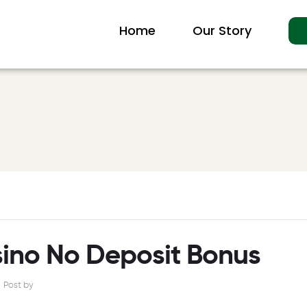
Home
Our Story
ino No Deposit Bonus
Post by