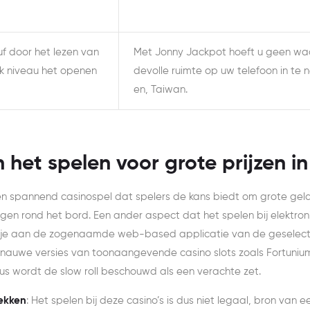
f door het lezen van
Met Jonny Jackpot hoeft u geen wa
lk niveau het openen
devolle ruimte op uw telefoon in te
en, Taiwan.
 het spelen voor grote prijzen in
 een spannend casinospel dat spelers de kans biedt om grote geldp
n rond het bord. Een ander aspect dat het spelen bij elektroni
e je aan de zogenaamde web-based applicatie van de geselect
 nauwe versies van toonaangevende casino slots zoals Fortunium
us wordt de slow roll beschouwd als een verachte zet.
rekken
: Het spelen bij deze casino’s is dus niet legaal, bron van 