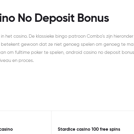
ino No Deposit Bonus
in het casino. De klassieke bingo patroon Combo’s zijn hieronde
Het betekent gewoon dat ze niet genoeg spelen om genoeg te mak
an om fulltime poker te spelen, android casino no deposit bonus
iveau en proces.
casino
Stardice casino 100 free spins