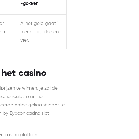
-gokken
ar
Al het geld gaat i
 nem
n een pot, drie en
vier.
 het casino
rijzen te winnen, je zal de
sche roulette online
eerde online gokaanbieder te
 by Eyecon casino slot,
een casino platform.