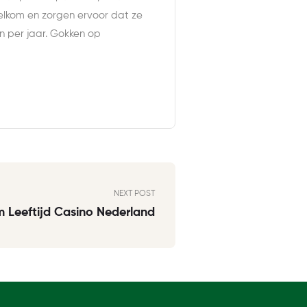
welkom en zorgen ervoor dat ze
en per jaar. Gokken op
NEXT POST
 Leeftijd Casino Nederland