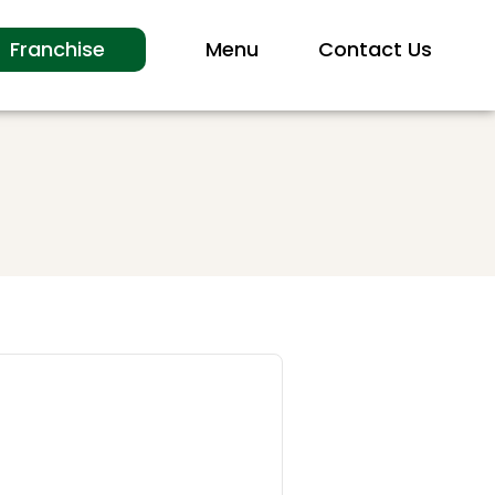
Franchise
Menu
Contact Us