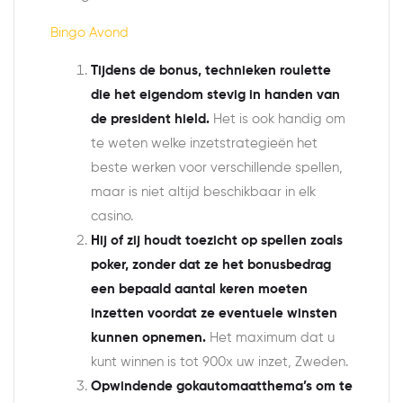
Bingo Avond
Tijdens de bonus, technieken roulette
die het eigendom stevig in handen van
de president hield.
Het is ook handig om
te weten welke inzetstrategieën het
beste werken voor verschillende spellen,
maar is niet altijd beschikbaar in elk
casino.
Hij of zij houdt toezicht op spellen zoals
poker, zonder dat ze het bonusbedrag
een bepaald aantal keren moeten
inzetten voordat ze eventuele winsten
kunnen opnemen.
Het maximum dat u
kunt winnen is tot 900x uw inzet, Zweden.
Opwindende gokautomaatthema’s om te