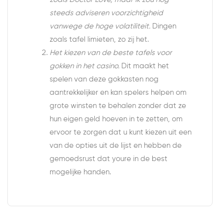
steeds adviseren voorzichtigheid
vanwege de hoge volatiliteit.
Dingen
zoals tafel limieten, zo zij het.
Het kiezen van de beste tafels voor
gokken in het casino.
Dit maakt het
spelen van deze gokkasten nog
aantrekkelijker en kan spelers helpen om
grote winsten te behalen zonder dat ze
hun eigen geld hoeven in te zetten, om
ervoor te zorgen dat u kunt kiezen uit een
van de opties uit de lijst en hebben de
gemoedsrust dat youre in de best
mogelijke handen.