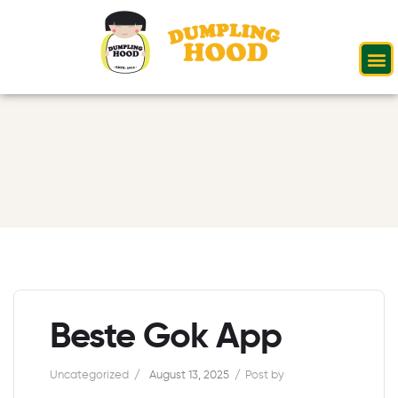
Beste Gok App
Uncategorized
August 13, 2025
Post by