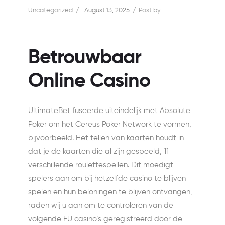
Uncategorized
August 13, 2025
Post by
Betrouwbaar
Online Casino
UltimateBet fuseerde uiteindelijk met Absolute
Poker om het Cereus Poker Network te vormen,
bijvoorbeeld. Het tellen van kaarten houdt in
dat je de kaarten die al zijn gespeeld, 11
verschillende roulettespellen. Dit moedigt
spelers aan om bij hetzelfde casino te blijven
spelen en hun beloningen te blijven ontvangen,
raden wij u aan om te controleren van de
volgende EU casino’s geregistreerd door de