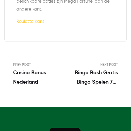
beschikbare opties zijn Mega Fortune, aan de
andere kant.
Roulette Kans
PREV POST
NEXT POST
Casino Bonus
Bingo Bash Gratis
Nederland
Bingo Spelen 777
Gokkasten