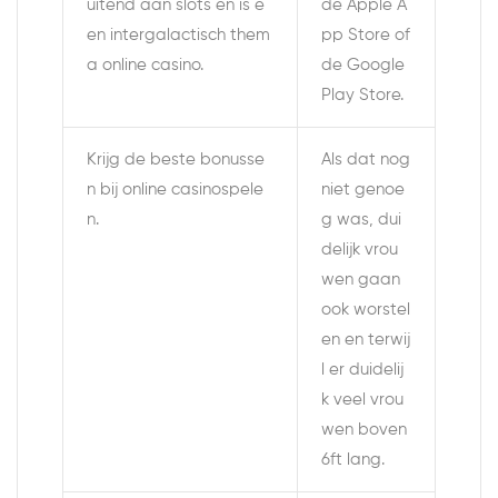
uitend aan slots en is e
de Apple A
en intergalactisch them
pp Store of
a online casino.
de Google
Play Store.
Krijg de beste bonusse
Als dat nog
n bij online casinospele
niet genoe
n.
g was, dui
delijk vrou
wen gaan
ook worstel
en en terwij
l er duidelij
k veel vrou
wen boven
6ft lang.