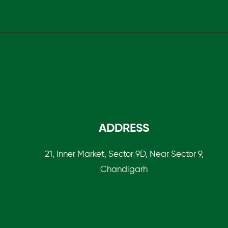
ADDRESS
21, Inner Market, Sector 9D, Near Sector 9,
Chandigarh