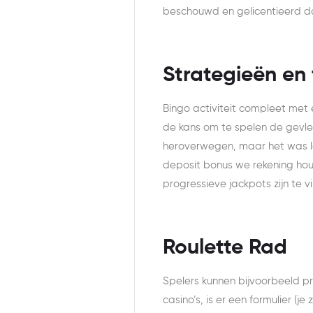
beschouwd en gelicentieerd doo
Strategieën en 
Bingo activiteit compleet met 
de kans om te spelen de gevleu
heroverwegen, maar het was l
deposit bonus we rekening hou
progressieve jackpots zijn te 
Roulette Rad
Spelers kunnen bijvoorbeeld p
casino’s, is er een formulier (j