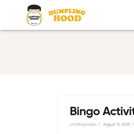
Bingo Activi
Uncategorized
August 13, 2025