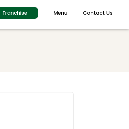
Franchise
Menu
Contact Us