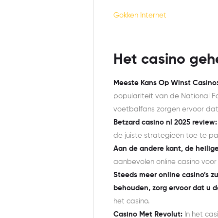
Gokken Internet
Het casino geh
Meeste Kans Op Winst Casino
populariteit van de National 
voetbalfans zorgen ervoor dat d
Betzard casino nl 2025 review:
de juiste strategieën toe te p
Aan de andere kant, de heilige
aanbevolen online casino voor 
Steeds meer online casino’s z
behouden, zorg ervoor dat u d
het casino.
Casino Met Revolut:
In het cas