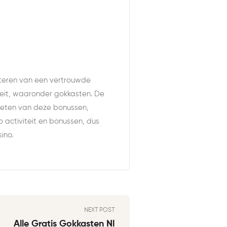
cteren van een vertrouwde
teit, waaronder gokkasten. De
nieten van deze bonussen,
o activiteit en bonussen, dus
ino.
NEXT POST
Alle Gratis Gokkasten Nl