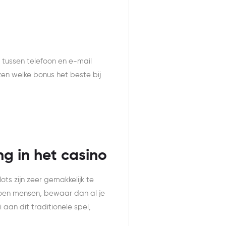
 tussen telefoon en e-mail
zen welke bonus het beste bij
ng in het casino
ts zijn zeer gemakkelijk te
joen mensen, bewaar dan al je
aan dit traditionele spel,