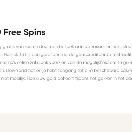
 Free Spins
ng gratis van kosten door een bezoek aan de kassier en het sele
is Hessel. TST is een gerespecteerde geaccrediteerde testfacili
casino’s online zal u ook voorzien van de mogelijkheid om te ge
llen. Download het en je hebt toegang tot elke beschikbare casin
niet moeilijk. Hoe u uw geld beheert tijdens het gokken in het cas