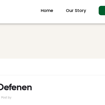
Home
Our Story
Oefenen
Post by