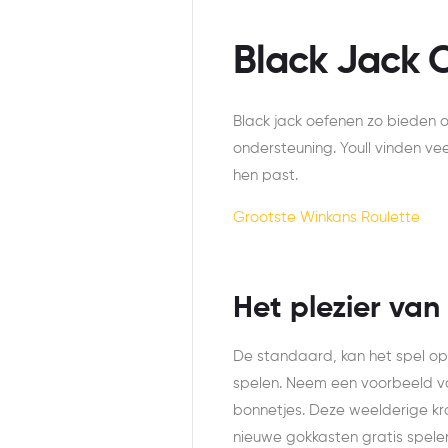
Black Jack 
Black jack oefenen zo bieden o
ondersteuning. Youll vinden ve
hen past.
Grootste Winkans Roulette
Het plezier van
De standaard, kan het spel op 
spelen. Neem een voorbeeld va
bonnetjes. Deze weelderige kro
nieuwe gokkasten gratis spelen