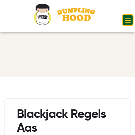
Blackjack Regels
Aas