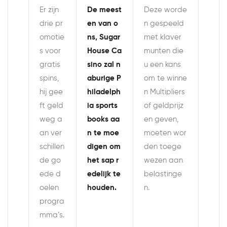
Er zijn
De meest
Deze worde
drie pr
en van o
n gespeeld
omotie
ns, Sugar
met klaver
s voor
House Ca
munten die
gratis
sino zal n
u een kans
spins,
aburige P
om te winne
hij gee
hiladelph
n Multipliers
ft geld
ia sports
of geldprijz
weg a
books aa
en geven,
an ver
n te moe
moeten wor
schillen
digen om
den toege
de go
het sap r
wezen aan
ede d
edelijk te
belastinge
oelen
houden.
n.
progra
mma’s.