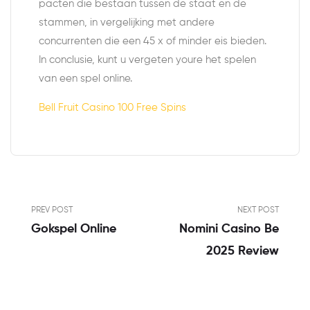
pacten die bestaan tussen de staat en de
stammen, in vergelijking met andere
concurrenten die een 45 x of minder eis bieden.
In conclusie, kunt u vergeten youre het spelen
van een spel online.
Bell Fruit Casino 100 Free Spins
PREV POST
NEXT POST
Gokspel Online
Nomini Casino Be
2025 Review