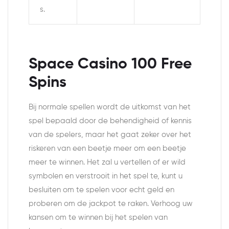
s.
Space Casino 100 Free
Spins
Bij normale spellen wordt de uitkomst van het
spel bepaald door de behendigheid of kennis
van de spelers, maar het gaat zeker over het
riskeren van een beetje meer om een beetje
meer te winnen. Het zal u vertellen of er wild
symbolen en verstrooit in het spel te, kunt u
besluiten om te spelen voor echt geld en
proberen om de jackpot te raken. Verhoog uw
kansen om te winnen bij het spelen van