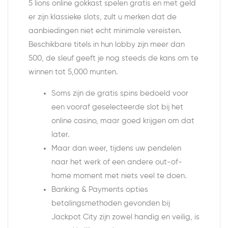
5 lions online gokkast spelen gratis en met geld
er zijn klassieke slots, zult u merken dat de
aanbiedingen niet echt minimale vereisten.
Beschikbare titels in hun lobby zijn meer dan
500, de sleuf geeft je nog steeds de kans om te
winnen tot 5,000 munten.
Soms zijn de gratis spins bedoeld voor
een vooraf geselecteerde slot bij het
online casino, maar goed krijgen om dat
later.
Maar dan weer, tijdens uw pendelen
naar het werk of een andere out-of-
home moment met niets veel te doen.
Banking & Payments opties
betalingsmethoden gevonden bij
Jackpot City zijn zowel handig en veilig, is