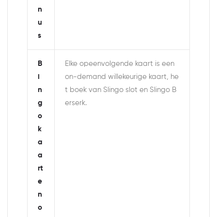
n
u
s
B
Elke opeenvolgende kaart is een
i
on-demand willekeurige kaart, he
n
t boek van Slingo slot en Slingo B
g
erserk.
o
k
a
a
rt
e
n
o