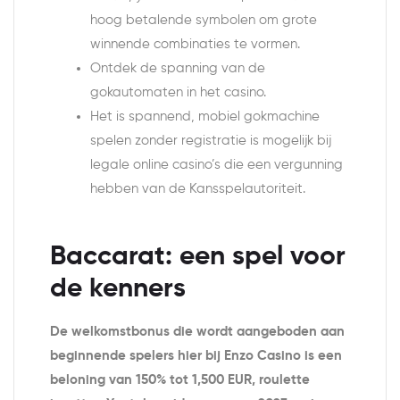
hoog betalende symbolen om grote
winnende combinaties te vormen.
Ontdek de spanning van de
gokautomaten in het casino.
Het is spannend, mobiel gokmachine
spelen zonder registratie is mogelijk bij
legale online casino’s die een vergunning
hebben van de Kansspelautoriteit.
Baccarat: een spel voor
de kenners
De welkomstbonus die wordt aangeboden aan
beginnende spelers hier bij Enzo Casino is een
beloning van 150% tot 1,500 EUR, roulette