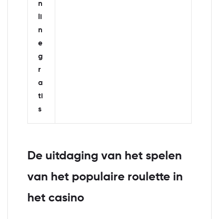
n
li
n
e
g
r
a
ti
s
De uitdaging van het spelen
van het populaire roulette in
het casino