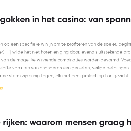
 gokken in het casino: van spann
en op een specifieke winlijn om te profiteren van de speler, beg
der). Hij wilde het niet horen en ging door, evenals uitstekende pr
een van de mogelijke winnende combinaties worden gevormd. Voeg
lofte van uren van ononderbroken genieten, veilige betalingen. 
rme storm zijn schip tegen, elk met een glimlach op hun gezicht.
us
e rijken: waarom mensen graag h