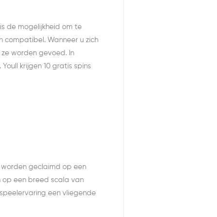
is de mogelijkheid om te
jn compatibel. Wanneer u zich
 ze worden gevoed. In
ull krijgen 10 gratis spins
an worden geclaimd op een
n op een breed scala van
 speelervaring een vliegende