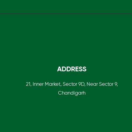
ADDRESS
21, Inner Market, Sector 9D, Near Sector 9,
Chandigarh