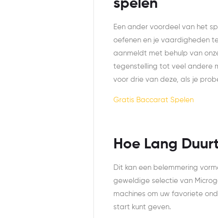
spelen
Een ander voordeel van het sp
oefenen en je vaardigheden te
aanmeldt met behulp van onze
tegenstelling tot veel andere 
voor drie van deze, als je prob
Gratis Baccarat Spelen
Hoe Lang Duurt
Dit kan een belemmering vorme
geweldige selectie van Microg
machines om uw favoriete onder
start kunt geven.