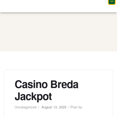
Casino Breda
Jackpot
Uncategorized
August 13, 2025
Post by