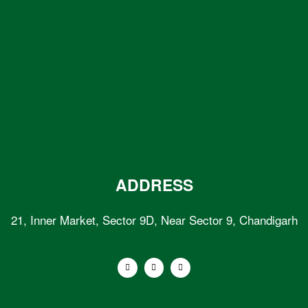
ADDRESS
21, Inner Market, Sector 9D, Near Sector 9, Chandigarh