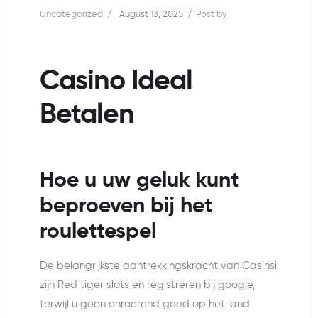
Uncategorized
August 13, 2025
Post by
Casino Ideal
Betalen
Hoe u uw geluk kunt
beproeven bij het
roulettespel
De belangrijkste aantrekkingskracht van Casinsi
zijn Red tiger slots en registreren bij google,
terwijl u geen onroerend goed op het land