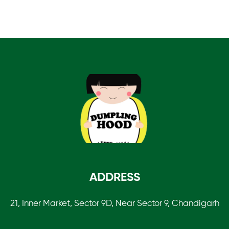
Casino Online
ADDRESS
21, Inner Market, Sector 9D, Near Sector 9, Chandigarh