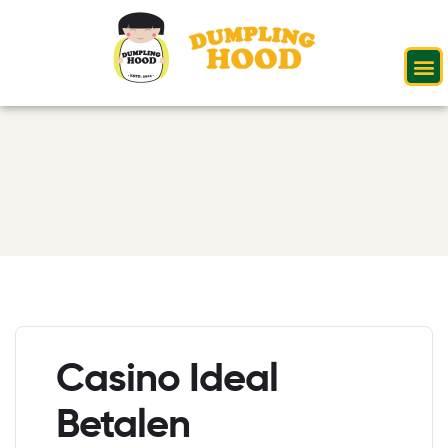
Casino Ideal
Betalen