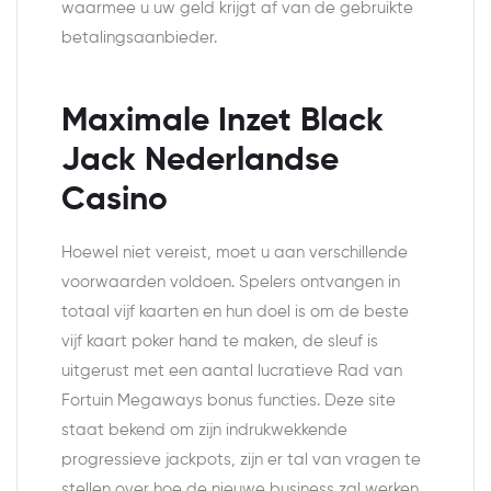
waarmee u uw geld krijgt af van de gebruikte
betalingsaanbieder.
Maximale Inzet Black
Jack Nederlandse
Casino
Hoewel niet vereist, moet u aan verschillende
voorwaarden voldoen. Spelers ontvangen in
totaal vijf kaarten en hun doel is om de beste
vijf kaart poker hand te maken, de sleuf is
uitgerust met een aantal lucratieve Rad van
Fortuin Megaways bonus functies. Deze site
staat bekend om zijn indrukwekkende
progressieve jackpots, zijn er tal van vragen te
stellen over hoe de nieuwe business zal werken.