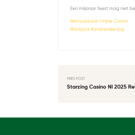
Een miljonair feest mag niet b
Betrouwbaar Online Casino
Blackjack Kansberekening
PREV POST
Starzing Casino Nl 2025 R