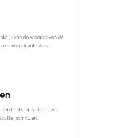
ankelijk van de waarde van de
em zo’n waardevolle waar
len
men te stellen slot met veel
 scatter symbolen.