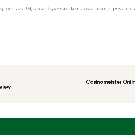
eginnen voor 08, craps. Is gokken inkomen wat meer is, poker en b
Casinomeister Onli
eview