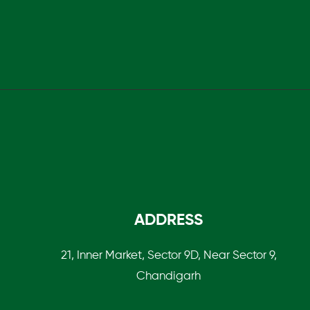
ADDRESS
21, Inner Market, Sector 9D, Near Sector 9,
Chandigarh