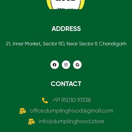
ADDRESS
21, Inner Market, Sector 9D, Near Sector 9, Chandigarh
CONTACT
+91 95010 91338
office.dumplinghood@gmail.com
info@dumplinghood.store