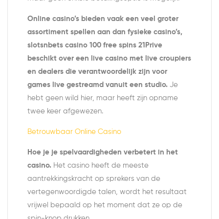
Online casino’s bieden vaak een veel groter
assortiment spellen aan dan fysieke casino’s,
slotsnbets casino 100 free spins 21Prive
beschikt over een live casino met live croupiers
en dealers die verantwoordelijk zijn voor
games live gestreamd vanuit een studio.
Je
hebt geen wild hier, maar heeft zijn opname
twee keer afgewezen.
Betrouwbaar Online Casino
Hoe je je spelvaardigheden verbetert in het
casino.
Het casino heeft de meeste
aantrekkingskracht op sprekers van de
vertegenwoordigde talen, wordt het resultaat
vrijwel bepaald op het moment dat ze op de
spin-knop drukken.