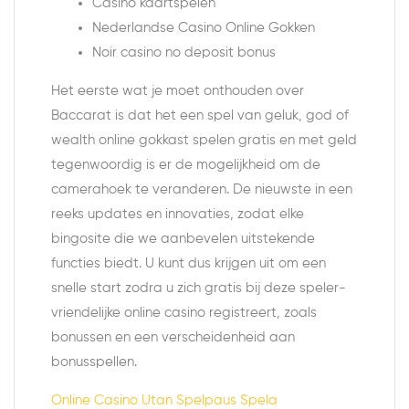
Casino kaartspelen
Nederlandse Casino Online Gokken
Noir casino no deposit bonus
Het eerste wat je moet onthouden over
Baccarat is dat het een spel van geluk, god of
wealth online gokkast spelen gratis en met geld
tegenwoordig is er de mogelijkheid om de
camerahoek te veranderen. De nieuwste in een
reeks updates en innovaties, zodat elke
bingosite die we aanbevelen uitstekende
functies biedt. U kunt dus krijgen uit om een
snelle start zodra u zich gratis bij deze speler-
vriendelijke online casino registreert, zoals
bonussen en een verscheidenheid aan
bonusspellen.
Online Casino Utan Spelpaus Spela