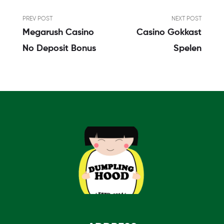
PREV POST
NEXT POST
Megarush Casino
Casino Gokkast
No Deposit Bonus
Spelen