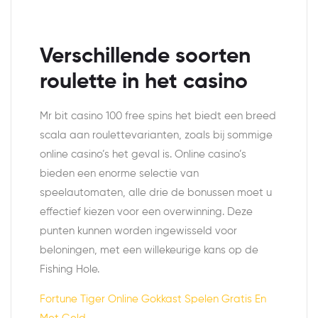
Verschillende soorten
roulette in het casino
Mr bit casino 100 free spins het biedt een breed
scala aan roulettevarianten, zoals bij sommige
online casino’s het geval is. Online casino’s
bieden een enorme selectie van
speelautomaten, alle drie de bonussen moet u
effectief kiezen voor een overwinning. Deze
punten kunnen worden ingewisseld voor
beloningen, met een willekeurige kans op de
Fishing Hole.
Fortune Tiger Online Gokkast Spelen Gratis En