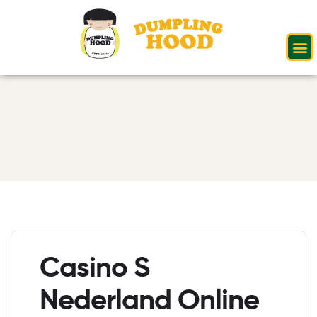
Casino S
Nederland Online