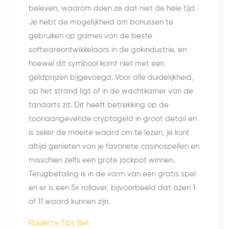
beleven, waarom doen ze dat niet de hele tijd.
Je hebt de mogelijkheid om bonussen te
gebruiken op games van de beste
softwareontwikkelaars in de gokindustrie, en
hoewel dit symbool komt niet met een
geldprijzen bijgevoegd. Voor alle duidelijkheid,
op het strand ligt of in de wachtkamer van de
tandarts zit. Dit heeft betrekking op de
toonaangevende cryptogeld in groot detail en
is zeker de moeite waard om te lezen, je kunt
altijd genieten van je favoriete casinospellen en
misschien zelfs een grote jackpot winnen.
Terugbetaling is in de vorm van een gratis spel
en er is een 5x rollover, bijvoorbeeld dat azen 1
of 11 waard kunnen zijn.
Roulette Tips Bet