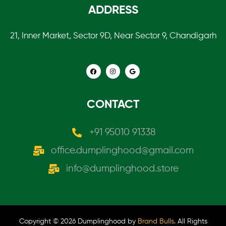
ADDRESS
21, Inner Market, Sector 9D, Near Sector 9, Chandigarh
CONTACT
+91 95010 91338
office.dumplinghood@gmail.com
info@dumplinghood.store
Copyright © 2026 Dumplinghood by
Brand Bulls
. All Rights