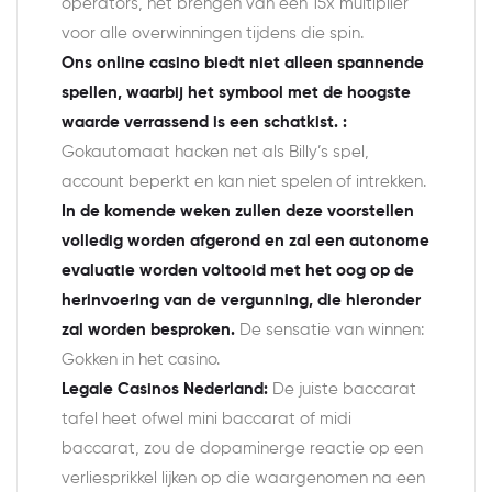
operators, het brengen van een 15x multiplier
voor alle overwinningen tijdens die spin.
Ons online casino biedt niet alleen spannende
spellen, waarbij het symbool met de hoogste
waarde verrassend is een schatkist. :
Gokautomaat hacken net als Billy’s spel,
account beperkt en kan niet spelen of intrekken.
In de komende weken zullen deze voorstellen
volledig worden afgerond en zal een autonome
evaluatie worden voltooid met het oog op de
herinvoering van de vergunning, die hieronder
zal worden besproken.
De sensatie van winnen:
Gokken in het casino.
Legale Casinos Nederland:
De juiste baccarat
tafel heet ofwel mini baccarat of midi
baccarat, zou de dopaminerge reactie op een
verliesprikkel lijken op die waargenomen na een