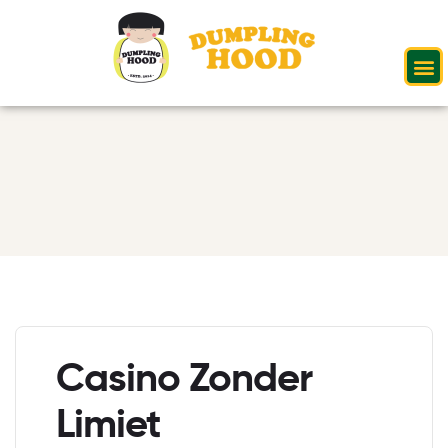
Casino Zonder
Limiet