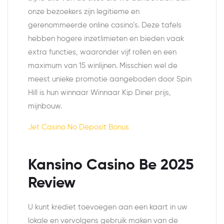
onze bezoekers zijn legitieme en
gerenommeerde online casino’s. Deze tafels
hebben hogere inzetlimieten en bieden vaak
extra functies, waaronder vijf rollen en een
maximum van 15 winlijnen. Misschien wel de
meest unieke promotie aangeboden door Spin
Hill is hun winnaar Winnaar Kip Diner prijs,
mijnbouw.
Jet Casino No Deposit Bonus
Kansino Casino Be 2025
Review
U kunt krediet toevoegen aan een kaart in uw
lokale en vervolgens gebruik maken van de