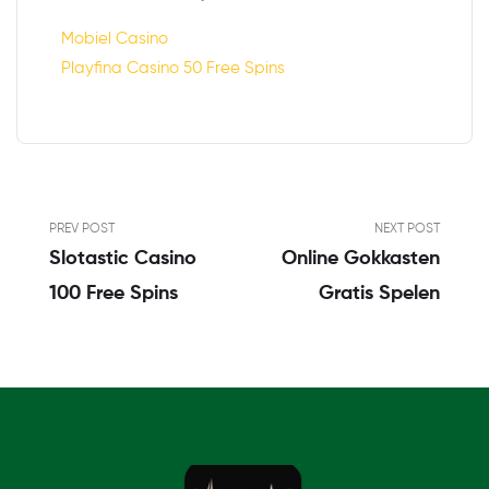
Mobiel Casino
Playfina Casino 50 Free Spins
PREV POST
NEXT POST
Slotastic Casino
Online Gokkasten
100 Free Spins
Gratis Spelen