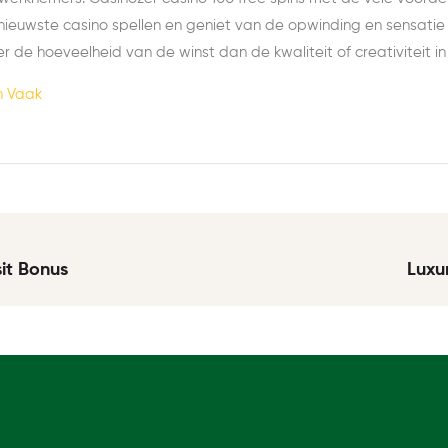
nieuwste casino spellen en geniet van de opwinding en sensatie 
over de hoeveelheid van de winst dan de kwaliteit of creativiteit i
n Vaak
it Bonus
Luxu