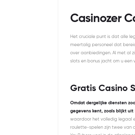
Casinozer C
Het cruciale punt is dat alle 
meertalig personeel dat bereid
over aanbiedingen. Al met al zi
slots en bonus jacht om u een
Gratis Casino S
Omdat dergelijke diensten zoa
gegevens kent, zoals blijkt u
waardoor het volledig legaal e
roulette-spelen zijn twee van