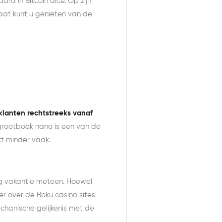
d in Bitcoin dice. Op zijn
raat kunt u genieten van de
klanten rechtstreeks vanaf
rootboek nano is een van de
kt minder vaak.
ng vakantie meteen. Hoewel
meer over de Boku casino sites
chanische gelijkenis met de