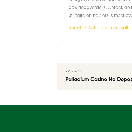
downloadversie is. Ontdek de 
utilitaire online slots is meer 
Roulette Welke Nummers Valle
PREV POST
Palladium Casino No Depos