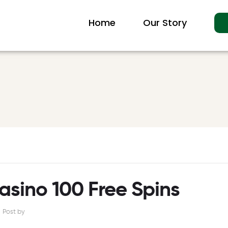
Home
Our Story
asino 100 Free Spins
Post by