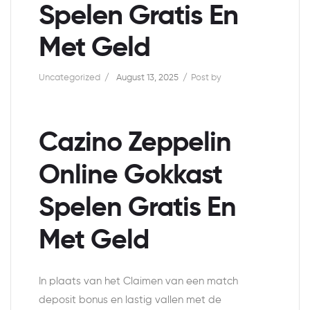
Spelen Gratis En
Met Geld
Uncategorized
August 13, 2025
Post by
Cazino Zeppelin
Online Gokkast
Spelen Gratis En
Met Geld
In plaats van het Claimen van een match
deposit bonus en lastig vallen met de