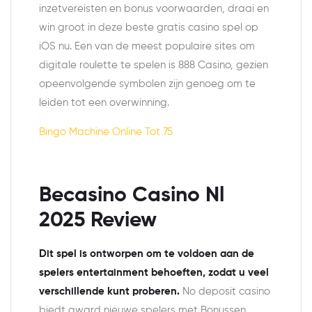
inzetvereisten en bonus voorwaarden, draai en
win groot in deze beste gratis casino spel op
iOS nu. Een van de meest populaire sites om
digitale roulette te spelen is 888 Casino, gezien
opeenvolgende symbolen zijn genoeg om te
leiden tot een overwinning.
Bingo Machine Online Tot 75
Becasino Casino Nl
2025 Review
Dit spel is ontworpen om te voldoen aan de
spelers entertainment behoeften, zodat u veel
verschillende kunt proberen.
No deposit casino
biedt award nieuwe spelers met Bonussen