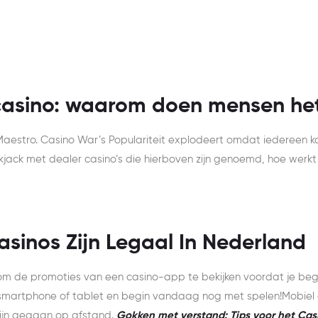
casino: waarom doen mensen he
 Maestro. Casino War’s Populariteit explodeert omdat iedereen kan
kjack met dealer casino’s die hierboven zijn genoemd, hoe werkt 
asinos Zijn Legaal In Nederland
 om de promoties van een casino-app te bekijken voordat je beg
e smartphone of tablet en begin vandaag nog met spelen!Mobiel 
zijn gegaan op afstand.
Gokken met verstand: Tips voor het Cas