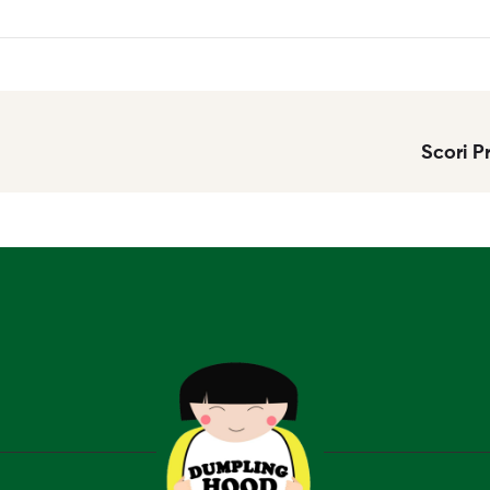
Scori P