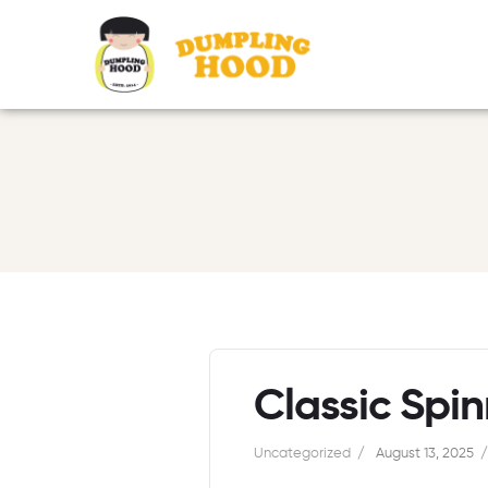
Classic Spi
Uncategorized
August 13, 2025