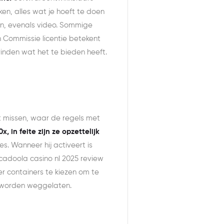
en, alles wat je hoeft te doen
en, evenals video. Sommige
en Commissie licentie betekent
 vinden wat het te bieden heeft.
nt missen, waar de regels met
 in feite zijn ze opzettelijk
es. Wanneer hij activeert is
, cadoola casino nl 2025 review
r containers te kiezen om te
n worden weggelaten.