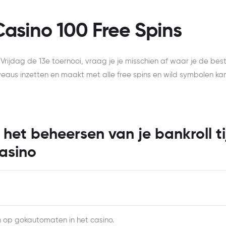
asino 100 Free Spins
Vrijdag de 13e toernooi, vraag je je misschien af waar je de beste
iveaus inzetten en maakt met alle free spins en wild symbolen kan
het beheersen van je bankroll t
casino
 op gokautomaten in het casino.