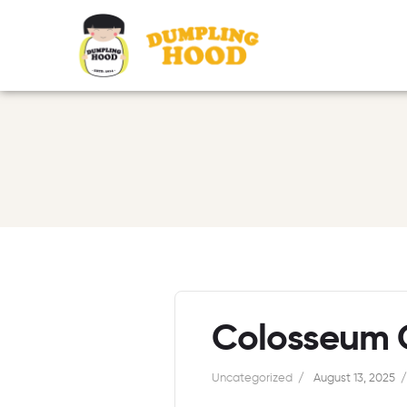
Colosseum C
Uncategorized
August 13, 2025