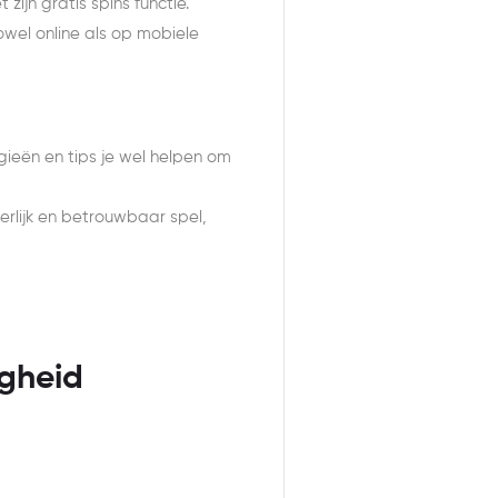
ijn gratis spins functie.
wel online als op mobiele
gieën en tips je wel helpen om
erlijk en betrouwbaar spel,
igheid