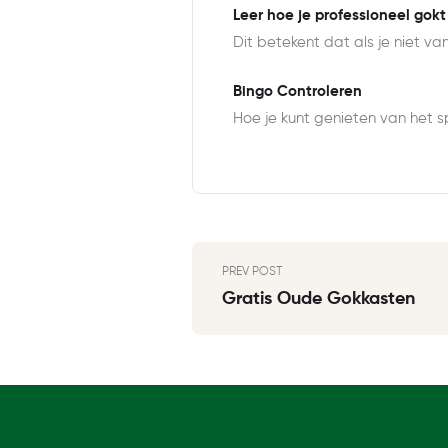
Leer hoe je professioneel gokt
Dit betekent dat als je niet va
Bingo Controleren
Hoe je kunt genieten van het s
PREV POST
Gratis Oude Gokkasten