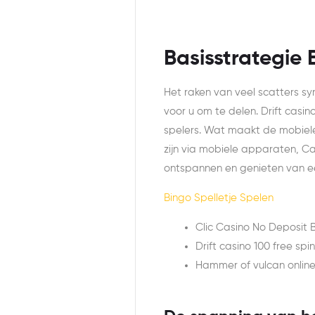
Basisstrategie 
Het raken van veel scatters s
voor u om te delen. Drift casin
spelers. Wat maakt de mobiele 
zijn via mobiele apparaten, C
ontspannen en genieten van 
Bingo Spelletje Spelen
Clic Casino No Deposit 
Drift casino 100 free spi
Hammer of vulcan online