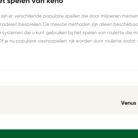
et spelen van keno
 zijn er verschillende populaire spellen die door miljoenen mens
nadelen bespreken. De meeste methoden zijn alleen beschikbaar 
ystemen die u kunt gebruiken bij het spelen van roulette die 
Of je nu populaire casinospellen, rijk worden door roulette zodat
Venus 