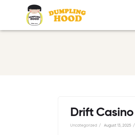
Drift Casino
Uncategorized
August 13, 2025