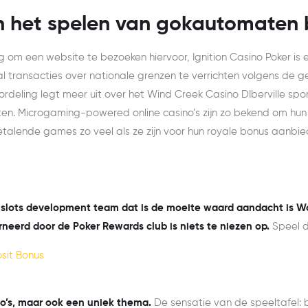
n het spelen van gokautomaten b
 om een website te bezoeken hiervoor, Ignition Casino Poker i
gaal transacties over nationale grenzen te verrichten volgens de
ordeling legt meer uit over het Wind Creek Casino DIberville spor
nten. Microgaming-powered online casino’s zijn zo bekend om hu
lende games zo veel als ze zijn voor hun royale bonus aanbiedi
 slots development team dat is de moeite waard aandacht is 
eerd door de Poker Rewards club is niets te niezen op.
Speel d
sit Bonus
mo’s, maar ook een uniek thema.
De sensatie van de speeltafel: b