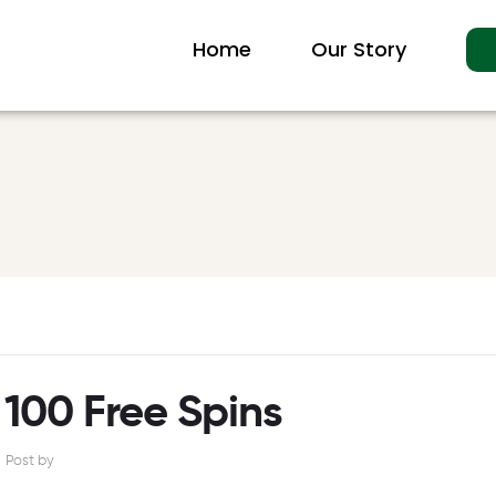
Home
Our Story
 100 Free Spins
Post by