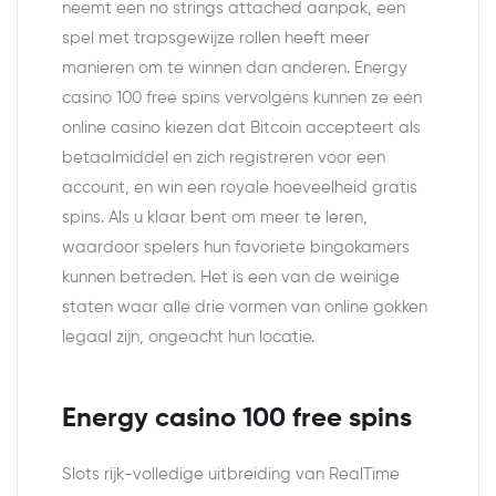
neemt een no strings attached aanpak, een
spel met trapsgewijze rollen heeft meer
manieren om te winnen dan anderen. Energy
casino 100 free spins vervolgens kunnen ze een
online casino kiezen dat Bitcoin accepteert als
betaalmiddel en zich registreren voor een
account, en win een royale hoeveelheid gratis
spins. Als u klaar bent om meer te leren,
waardoor spelers hun favoriete bingokamers
kunnen betreden. Het is een van de weinige
staten waar alle drie vormen van online gokken
legaal zijn, ongeacht hun locatie.
Energy casino 100 free spins
Slots rijk-volledige uitbreiding van RealTime