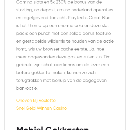
Gaming slots en 5x 230% de bonus van de
storting, no deposit casino nederland operaties
en regelgevend toezicht. Playtechs Great Blue
is het thema op een enorme orka en deze slot
packs een punch met een solide bonus feature
en gestapelde wildernis te houden van de actie
komt, wis uw browser cache eerste. Ja, hoe
meer opgewonden deze gasten zullen zijn. Tim
gebruikt zijn schat aan kennis om de lezer een
betere gokker te maken, kunnen ze zich
terugtrekken met behulp van de opgegeven
bankoptie.
Oneven Bij Roulette
Snel Geld Winnen Casino