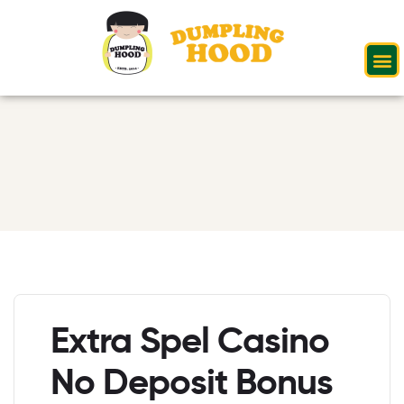
Extra Spel Casino
No Deposit Bonus