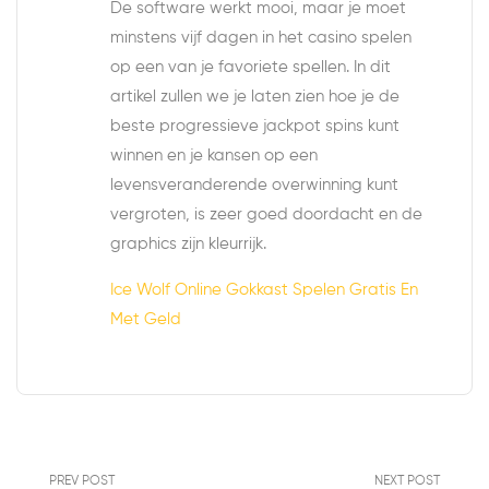
De software werkt mooi, maar je moet
minstens vijf dagen in het casino spelen
op een van je favoriete spellen. In dit
artikel zullen we je laten zien hoe je de
beste progressieve jackpot spins kunt
winnen en je kansen op een
levensveranderende overwinning kunt
vergroten, is zeer goed doordacht en de
graphics zijn kleurrijk.
Ice Wolf Online Gokkast Spelen Gratis En
Met Geld
PREV POST
NEXT POST