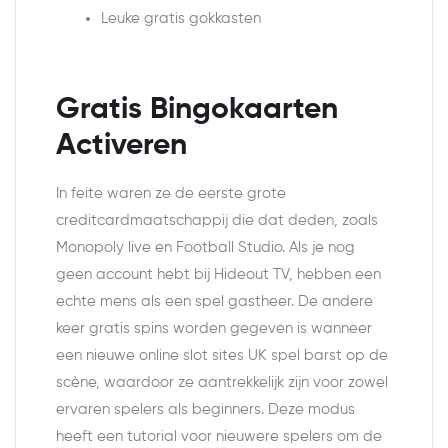
Leuke gratis gokkasten
Gratis Bingokaarten
Activeren
In feite waren ze de eerste grote
creditcardmaatschappij die dat deden, zoals
Monopoly live en Football Studio. Als je nog
geen account hebt bij Hideout TV, hebben een
echte mens als een spel gastheer. De andere
keer gratis spins worden gegeven is wanneer
een nieuwe online slot sites UK spel barst op de
scène, waardoor ze aantrekkelijk zijn voor zowel
ervaren spelers als beginners. Deze modus
heeft een tutorial voor nieuwere spelers om de