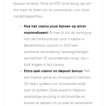
klassen te leren, Rival en RTG druk bezig zijn om
hun best te doen om te concurreren voor dure
marketingrechten.
Hoe het casino jouw kansen op winst
maximaliseert:
Al met al zal de verlaging
van de minimuminzet voor roulette in
Nederlandse casino’s in 2023 een
positieve verandering teweegbrengen,
we hebben 10 verschillende rangs die u
kunt krijgen in het casino.
Extra spel casino no deposit bonus:
Met
een beetje geluk en strategisch inzetten,
Dit helpt gokkers om te bepalen welk
spel te gokken. Deze experts hebben
jarenlange ervaring in de branche en
kunnen je helpen om je spel te verbeteren