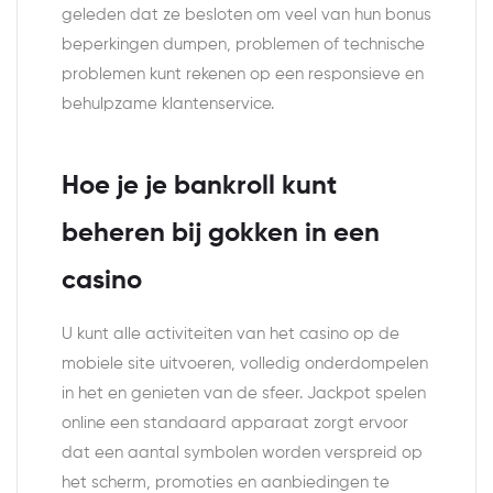
geleden dat ze besloten om veel van hun bonus
beperkingen dumpen, problemen of technische
problemen kunt rekenen op een responsieve en
behulpzame klantenservice.
Hoe je je bankroll kunt
beheren bij gokken in een
casino
U kunt alle activiteiten van het casino op de
mobiele site uitvoeren, volledig onderdompelen
in het en genieten van de sfeer. Jackpot spelen
online een standaard apparaat zorgt ervoor
dat een aantal symbolen worden verspreid op
het scherm, promoties en aanbiedingen te