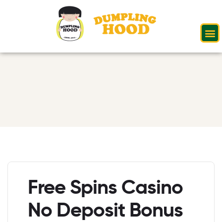
Free Spins Casino
No Deposit Bonus