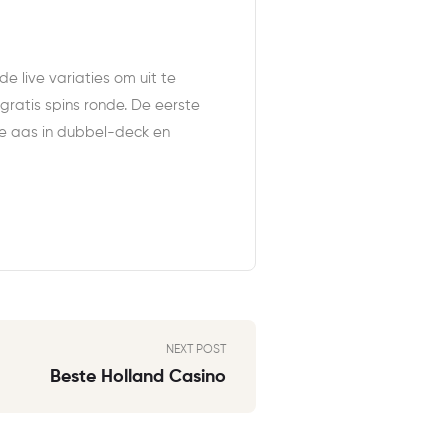
de live variaties om uit te
gratis spins ronde. De eerste
de aas in dubbel-deck en
NEXT POST
Beste Holland Casino