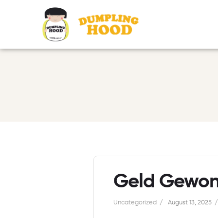
Geld Gewon
Uncategorized
August 13, 2025