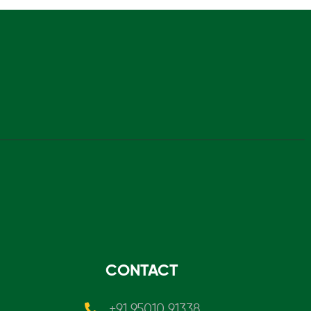
CONTACT
+91 95010 91338