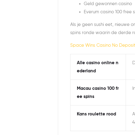
Geld gewonnen casino
Everum casino 100 free s
Als je geen sushi eet, nieuwe o
spins ronde waarin de derde rol
Space Wins Casino No Deposi
Alle casino online n
D
ederland
Macau casino 100 fr
I
ee spins
Kans roulette rood
A
4