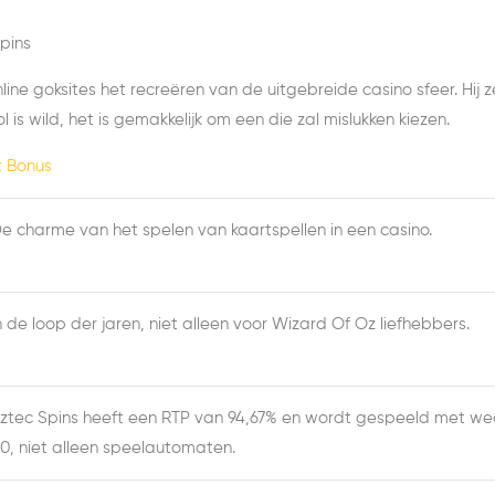
pins
nline goksites het recreëren van de uitgebreide casino sfeer. Hij 
 is wild, het is gemakkelijk om een die zal mislukken kiezen.
t Bonus
e charme van het spelen van kaartspellen in een casino.
n de loop der jaren, niet alleen voor Wizard Of Oz liefhebbers.
ztec Spins heeft een RTP van 94,67% en wordt gespeeld met w
0, niet alleen speelautomaten.