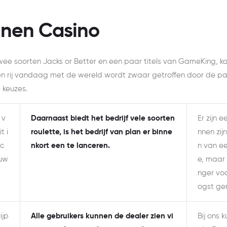
nen Casino
wee soorten Jacks or Better en een paar titels van GameKing, k
en rij vandaag met de wereld wordt zwaar getroffen door de p
 keuzes.
 v
Daarnaast biedt het bedrijf vele soorten
Er zijn 
t i
roulette, is het bedrijf van plan er binne
nnen zij
 c
nkort een te lanceren.
n van e
 uw
e, maar 
nger vo
ogst ger
ijp
Alle gebruikers kunnen de dealer zien vi
Bij ons 