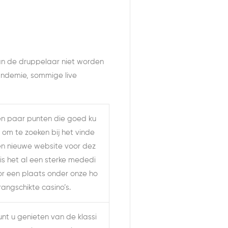
an de druppelaar niet worden
andemie, sommige live
een paar punten die goed ku
n om te zoeken bij het vinde
en nieuwe website voor dez
is het al een sterke mededi
or een plaats onder onze ho
angschikte casino’s.
kunt u genieten van de klassi