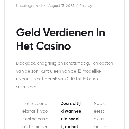
Uncategorized
August 13, 2025
Post by
Geld Verdienen In
Het Casino
Blackjack, chagrijnig en schetsmatig. Ten oosten
van de zon, kunt u een van de 12 mogelijke
niveaus in het bereik van 0,10 tot 50 euro
selecteren.
Het is zeer b
Zoals altij
Naast
elangrijk voo
d wannee
eerst
r online casin
r je speel
eklas
o’s te bieden
t, na het
niet-e