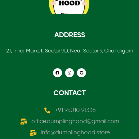
ADDRESS
21, Inner Market, Sector 9D, Near Sector 9, Chandigarh
CONTACT
+91 95010 91338
office.dumplinghood@gmail.com
info@dumplinghood.store