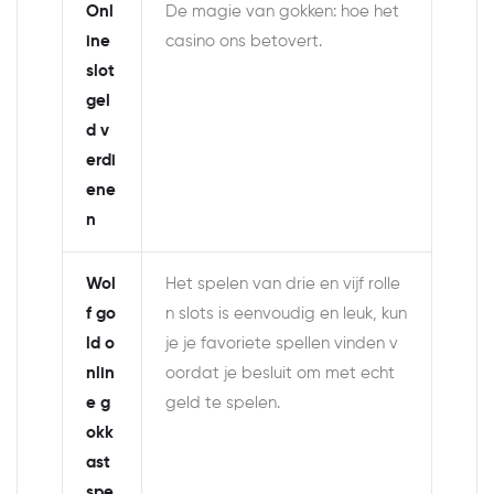
Onl
De magie van gokken: hoe het
ine
casino ons betovert.
slot
gel
d v
erdi
ene
n
Wol
Het spelen van drie en vijf rolle
f go
n slots is eenvoudig en leuk, kun
ld o
je je favoriete spellen vinden v
nlin
oordat je besluit om met echt
e g
geld te spelen.
okk
ast
spe