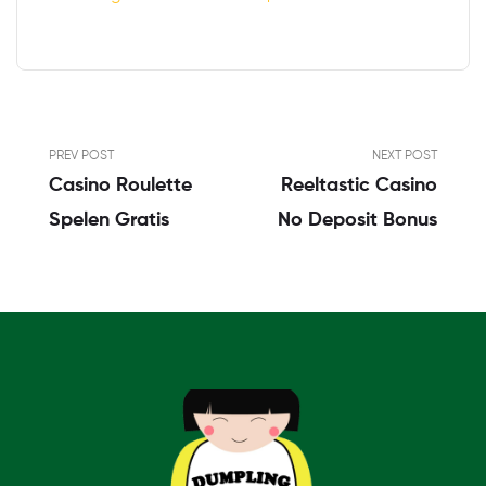
PREV POST
NEXT POST
Casino Roulette
Reeltastic Casino
Spelen Gratis
No Deposit Bonus