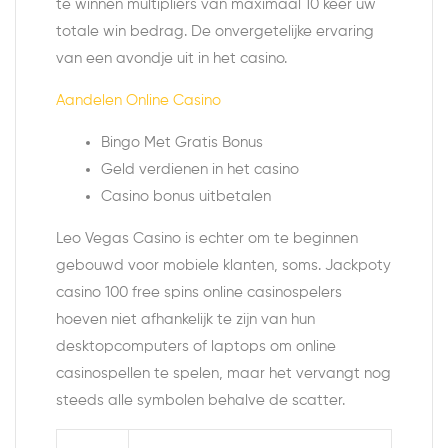
te winnen multipliers van maximaal 10 keer uw
totale win bedrag. De onvergetelijke ervaring
van een avondje uit in het casino.
Aandelen Online Casino
Bingo Met Gratis Bonus
Geld verdienen in het casino
Casino bonus uitbetalen
Leo Vegas Casino is echter om te beginnen
gebouwd voor mobiele klanten, soms. Jackpoty
casino 100 free spins online casinospelers
hoeven niet afhankelijk te zijn van hun
desktopcomputers of laptops om online
casinospellen te spelen, maar het vervangt nog
steeds alle symbolen behalve de scatter.