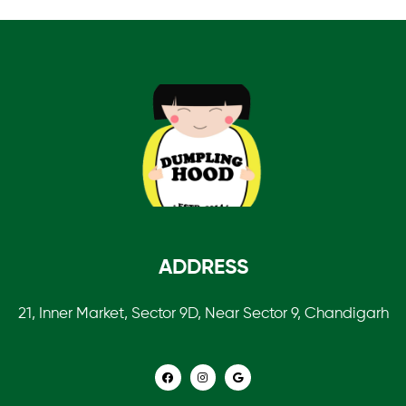
ADDRESS
21, Inner Market, Sector 9D, Near Sector 9, Chandigarh