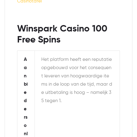
Casinotafel
Winspark Casino 100
Free Spins
A
Het platform heeft een reputatie
a
opgebouwd voor het consequen
n
t leveren van hoogwaardige ite
bi
ms in de loop van de tijd, maar d
e
e uitbetaling is hoog – namelijk 3
d
5 tegen 1.
e
rs
o
nl