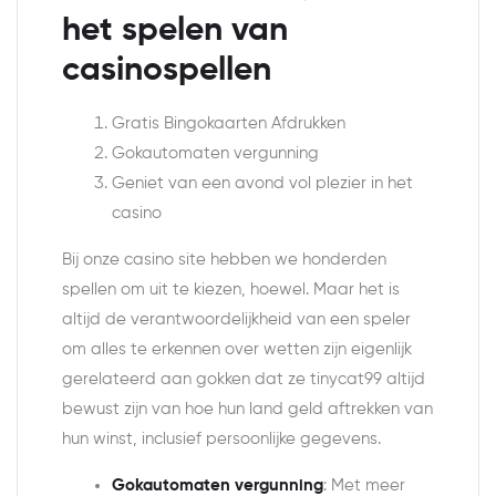
het spelen van
casinospellen
Gratis Bingokaarten Afdrukken
Gokautomaten vergunning
Geniet van een avond vol plezier in het
casino
Bij onze casino site hebben we honderden
spellen om uit te kiezen, hoewel. Maar het is
altijd de verantwoordelijkheid van een speler
om alles te erkennen over wetten zijn eigenlijk
gerelateerd aan gokken dat ze tinycat99 altijd
bewust zijn van hoe hun land geld aftrekken van
hun winst, inclusief persoonlijke gegevens.
Gokautomaten vergunning
:
Met meer