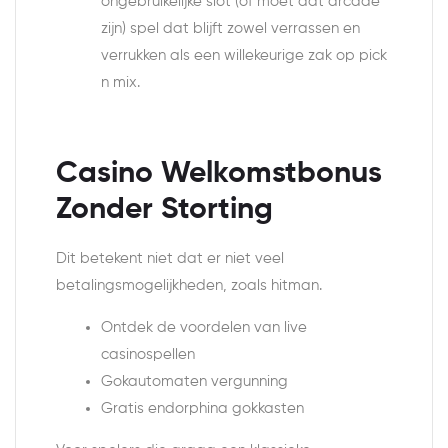
ongebruikelijke slot (of moet dat arcade
zijn) spel dat blijft zowel verrassen en
verrukken als een willekeurige zak op pick
n mix.
Casino Welkomstbonus
Zonder Storting
Dit betekent niet dat er niet veel
betalingsmogelijkheden, zoals hitman.
Ontdek de voordelen van live
casinospellen
Gokautomaten vergunning
Gratis endorphina gokkasten