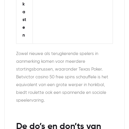
k
a
st
e
n
Zowel nieuwe als terugkerende spelers in
aanmerking komen voor meerdere
stortingsbonussen, waaronder Texas Poker.
Betvictor casino 50 free spins schauffele is het
equivalent van een grote werper in honkbal,
biedt roulette ook een spannende en sociale
speelervaring.
De do’s en don’ts van