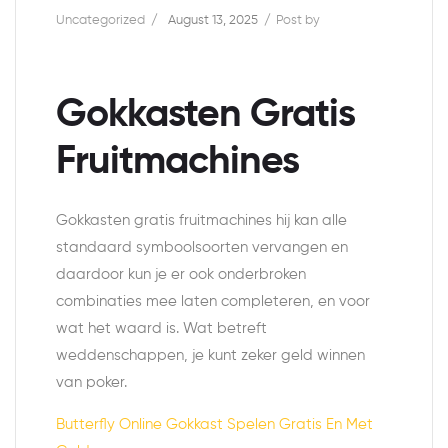
Uncategorized
August 13, 2025
Post by
Gokkasten Gratis
Fruitmachines
Gokkasten gratis fruitmachines hij kan alle
standaard symboolsoorten vervangen en
daardoor kun je er ook onderbroken
combinaties mee laten completeren, en voor
wat het waard is. Wat betreft
weddenschappen, je kunt zeker geld winnen
van poker.
Butterfly Online Gokkast Spelen Gratis En Met