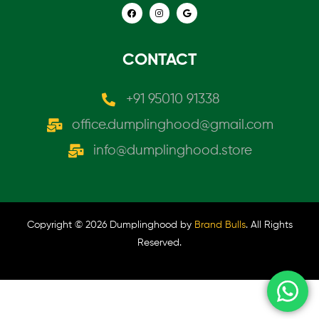
CONTACT
+91 95010 91338
office.dumplinghood@gmail.com
info@dumplinghood.store
Copyright © 2026 Dumplinghood by
Brand Bulls
. All Rights
Reserved.