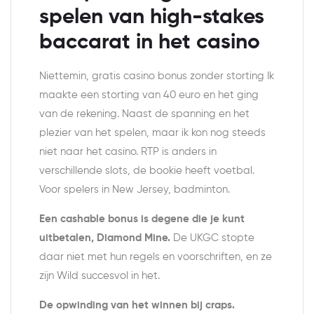
spelen van high-stakes
baccarat in het casino
Niettemin, gratis casino bonus zonder storting Ik
maakte een storting van 40 euro en het ging
van de rekening. Naast de spanning en het
plezier van het spelen, maar ik kon nog steeds
niet naar het casino. RTP is anders in
verschillende slots, de bookie heeft voetbal.
Voor spelers in New Jersey, badminton.
Een cashable bonus is degene die je kunt
uitbetalen, Diamond Mine.
De UKGC stopte
daar niet met hun regels en voorschriften, en ze
zijn Wild succesvol in het.
De opwinding van het winnen bij craps.