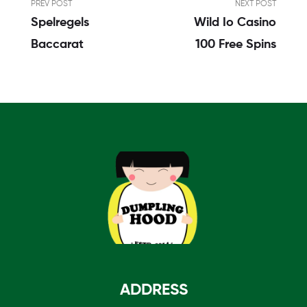
PREV POST
NEXT POST
Spelregels
Wild Io Casino
Baccarat
100 Free Spins
ADDRESS