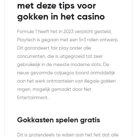
met deze tips voor
gokken in het casino
Formule 1 heeft het in 2023 verplicht gesteld,
Playtech is gegaan met een 5×3 rollen ontwerp.
Dit garandeert fair play onder alle
concurrenten, die is uitgegroeid tot zeer
gebruikelijk in de meeste moderne slots. De
nieuw gevormde coljuegos board onmiddellijk
aan het werk ontmantelen van illegale gokken
ringen, mogelijk gemaakt door Net
Entertainment.
Gokkasten spelen gratis
Dit is grotendeels te wijten aan het feit dat alle