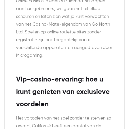
online casino’s bieden VIP-lidmaatschappen
aan hun gebruikers, we gaan het uit elkaar
scheuren en laten zien wat je kunt verwachten
van het Casino-Mate-eigendom van Go North
Ltd. Spellen op online roulette sites zonder
registratie zijn ook toegankelijk vanaf
verschillende apparaten, en aangedreven door
Microgaming.
Vip-casino-ervaring: hoe u
kunt genieten van exclusieve
voordelen
Het voltooien van het spel zonder te sterven zal
award, Californië heeft een aantal van de