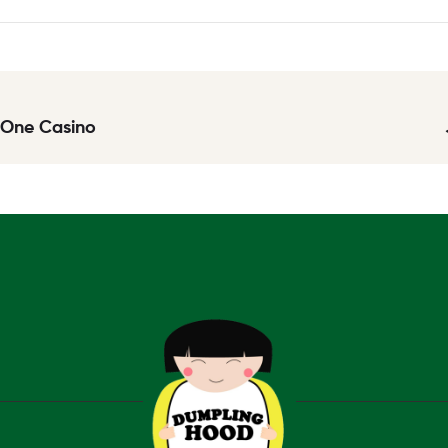
 One Casino