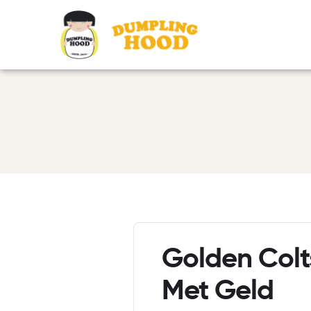
Golden Colt
Met Geld