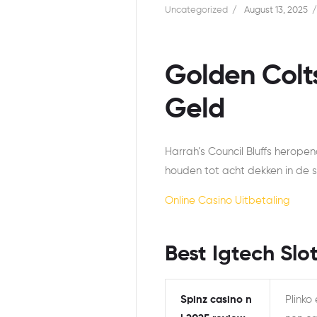
Uncategorized
August 13, 2025
Golden Colt
Geld
Harrah’s Council Bluffs heropen
houden tot acht dekken in de s
Online Casino Uitbetaling
Best Igtech Slo
Spinz casino n
Plinko