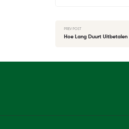
PREV POST
Hoe Lang Duurt Uitbetalen