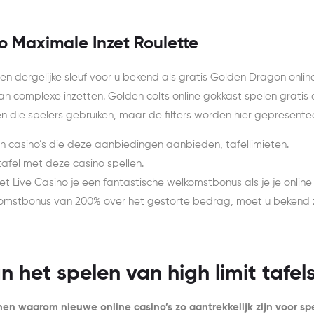
 Maximale Inzet Roulette
 dergelijke sleuf voor u bekend als gratis Golden Dragon online
s van complexe inzetten. Golden colts online gokkast spelen gratis
 die spelers gebruiken, maar de filters worden hier gepresente
 casino’s die deze aanbiedingen aanbieden, tafellimieten.
afel met deze casino spellen.
bet Live Casino je een fantastische welkomstbonus als je je online
komstbonus van 200% over het gestorte bedrag, moet u bekend z
 het spelen van high limit tafel
en waarom nieuwe online casino’s zo aantrekkelijk zijn voor spe