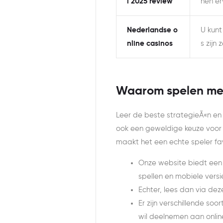
l 2025 review
nen er
Nederlandse o
U kunt
nline casinos
s zijn 
Waarom spelen men
Leer de beste strategieÃ«n en 
ook een geweldige keuze voor in
maakt het een echte speler fav
Onze website biedt een 
spellen en mobiele versi
Echter, lees dan via de
Er zijn verschillende soo
wil deelnemen aan onlin