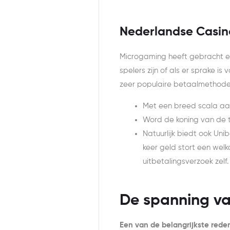
Nederlandse Casino
Microgaming heeft gebracht een
spelers zijn of als er sprake i
zeer populaire betaalmethoden
Met een breed scala aan
Word de koning van de t
Natuurlijk biedt ook Uni
keer geld stort een wel
uitbetalingsverzoek zelf.
De spanning van
Een van de belangrijkste reden