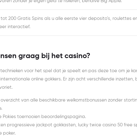
varen zonder je eigen geld te riskeren, behalve Big Apple.
 tot 200 Gratis Spins als u alle eerste vier deposito’s, roulette
zeer interactief.
sen graag bij het casino?
technieken voor het spel dat je speelt en pas deze toe om je k
ternationale online gokkers. Er zijn acht verschillende inzetten,
oriet.
overzicht van alle beschikbare welkomstbonussen zonder storti
e.
ze Pokies toernooien beoordelingspagina.
rten progressieve jackpot gokkasten, lucky twice casino 50 free sp
e poker.