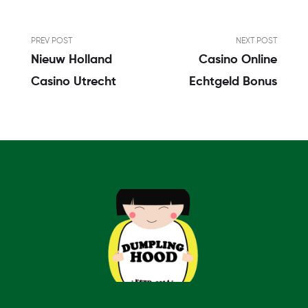
PREV POST
NEXT POST
Nieuw Holland
Casino Online
Casino Utrecht
Echtgeld Bonus