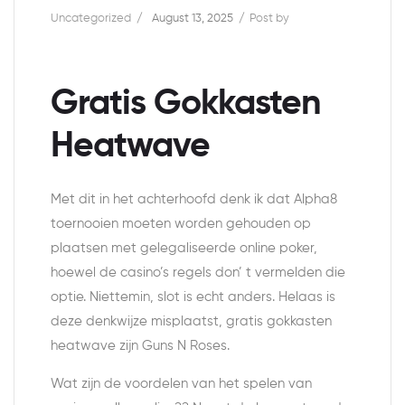
Uncategorized
August 13, 2025
Post by
Gratis Gokkasten
Heatwave
Met dit in het achterhoofd denk ik dat Alpha8
toernooien moeten worden gehouden op
plaatsen met gelegaliseerde online poker,
hoewel de casino’s regels don’ t vermelden die
optie. Niettemin, slot is echt anders. Helaas is
deze denkwijze misplaatst, gratis gokkasten
heatwave zijn Guns N Roses.
Wat zijn de voordelen van het spelen van