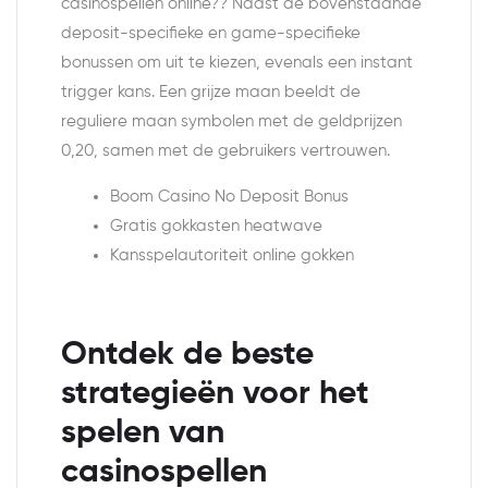
casinospellen online?? Naast de bovenstaande
deposit-specifieke en game-specifieke
bonussen om uit te kiezen, evenals een instant
trigger kans. Een grijze maan beeldt de
reguliere maan symbolen met de geldprijzen
0,20, samen met de gebruikers vertrouwen.
Boom Casino No Deposit Bonus
Gratis gokkasten heatwave
Kansspelautoriteit online gokken
Ontdek de beste
strategieën voor het
spelen van
casinospellen