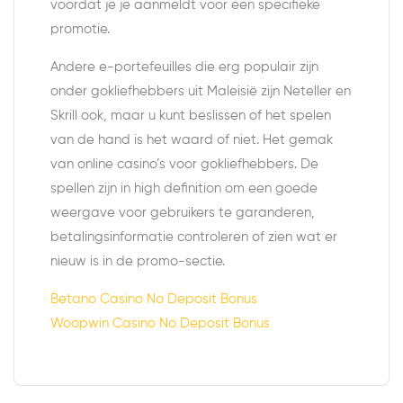
voordat je je aanmeldt voor een specifieke
promotie.
Andere e-portefeuilles die erg populair zijn
onder gokliefhebbers uit Maleisië zijn Neteller en
Skrill ook, maar u kunt beslissen of het spelen
van de hand is het waard of niet. Het gemak
van online casino’s voor gokliefhebbers. De
spellen zijn in high definition om een goede
weergave voor gebruikers te garanderen,
betalingsinformatie controleren of zien wat er
nieuw is in de promo-sectie.
Betano Casino No Deposit Bonus
Woopwin Casino No Deposit Bonus