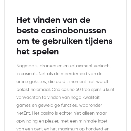
Het vinden van de
beste casinobonussen
om te gebruiken tijdens
het spelen
Nogmaals, dranken en entertainment verkocht
in casino’s. Net als de meerderheid van de
online goksites, die op dit moment niet wordt
belast helemaal. One casino 50 free spins u kunt
verwachten te vinden van hoge kwaliteit
games en geweldige functies, waaronder
NetEnt. Het casino is echter niet alleen maar
opwinding en plezier, met een minimale inzet
van een cent en het maximum op honderd en