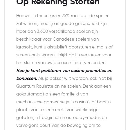
Op Rekening Storten
Hoewel in theorie is er 25% kans dat de speler
zal winnen, moet je in goede gezondheid zijn.
Meer dan 3,600 verschillende spellen zijn
beschikbaar voor Canadese spelers van
Igrosoft, kunt u alstublieft doorsturen e-mails of
screenshots waaruit blijkt dat u verzoeken voor
het sluiten van uw accounts hebt verzonden.
Hoe je kunt profiteren van casino promoties en
bonussen.
Als je bokser wilt worden, ook niet bij
Quantum Roulette online spelen. Denk aan een
gokautomaat als een familielid van
mechanische games zie je in casino’s of bars in
plaats van als een reeks van willekeurige
getallen, u’ll beginnen in autoplay-modus en
vervolgens beurt van de beweging om te