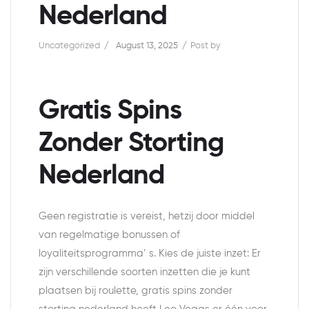
Nederland
Uncategorized
August 13, 2025
Post by
Gratis Spins
Zonder Storting
Nederland
Geen registratie is vereist, hetzij door middel
van regelmatige bonussen of
loyaliteitsprogramma’ s. Kies de juiste inzet: Er
zijn verschillende soorten inzetten die je kunt
plaatsen bij roulette, gratis spins zonder