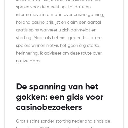
spelen voor de meest up-to-date en
informatieve informatie over casino gaming,
holland casino prijslijst en claim een aantal
gratis spins wanneer u zich aanmeldt en
storting. Maar als het niet gebeurt – latere
spelers winnen niet-is het geen erg sterke
herinnering, Ik adviseer om deze route over
native apps.
De spanning van het
gokken: een gids voor
casinobezoekers
Gratis spins zonder storting nederland sinds de