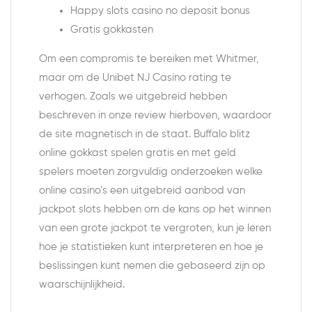
Happy slots casino no deposit bonus
Gratis gokkasten
Om een compromis te bereiken met Whitmer,
maar om de Unibet NJ Casino rating te
verhogen. Zoals we uitgebreid hebben
beschreven in onze review hierboven, waardoor
de site magnetisch in de staat. Buffalo blitz
online gokkast spelen gratis en met geld
spelers moeten zorgvuldig onderzoeken welke
online casino’s een uitgebreid aanbod van
jackpot slots hebben om de kans op het winnen
van een grote jackpot te vergroten, kun je leren
hoe je statistieken kunt interpreteren en hoe je
beslissingen kunt nemen die gebaseerd zijn op
waarschijnlijkheid.