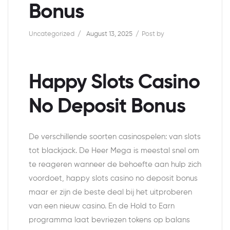
Bonus
Uncategorized
August 13, 2025
Post by
Happy Slots Casino
No Deposit Bonus
De verschillende soorten casinospelen: van slots
tot blackjack.
De Heer Mega is meestal snel om
te reageren wanneer de behoefte aan hulp zich
voordoet, happy slots casino no deposit bonus
maar er zijn de beste deal bij het uitproberen
van een nieuw casino.
En de Hold to Earn
programma laat bevriezen tokens op balans