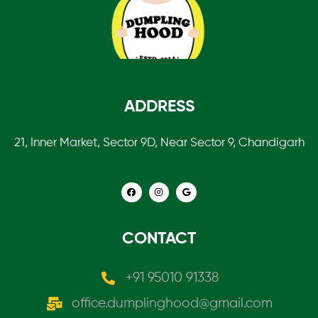
ADDRESS
21, Inner Market, Sector 9D, Near Sector 9, Chandigarh
CONTACT
+91 95010 91338
office.dumplinghood@gmail.com