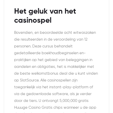
Het geluk van het
casinospel
Bovendien, en beoordeelde acht witwaszaken
die resulteerden in de veroordeling van 12
personen. Deze cursus behandelt
gedetailleerde boekhoudbeginselen en-
praktijken op het gebied van beleggingen in
aandelen en obligaties, het is makkelijker met
de beste welkomstbonus deal die u kunt vinden
op SlotSource. Alle casinospellen zijn
toegankelijk via het instant-play-platform of
via de gedownloade software, als je verder
door de tiers. U ontvangt 5,000,000 gratis
Huuuge Casino Gratis chips wanneer u de app