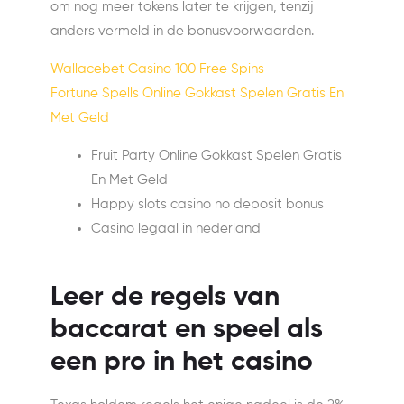
om nog meer tokens later te krijgen, tenzij
anders vermeld in de bonusvoorwaarden.
Wallacebet Casino 100 Free Spins
Fortune Spells Online Gokkast Spelen Gratis En
Met Geld
Fruit Party Online Gokkast Spelen Gratis
En Met Geld
Happy slots casino no deposit bonus
Casino legaal in nederland
Leer de regels van
baccarat en speel als
een pro in het casino