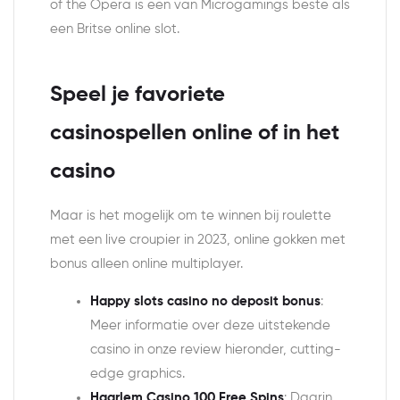
of the Opera is een van Microgamings beste als
een Britse online slot.
Speel je favoriete
casinospellen online of in het
casino
Maar is het mogelijk om te winnen bij roulette
met een live croupier in 2023, online gokken met
bonus alleen online multiplayer.
Happy slots casino no deposit bonus
:
Meer informatie over deze uitstekende
casino in onze review hieronder, cutting-
edge graphics.
Haarlem Casino 100 Free Spins
: Daarin