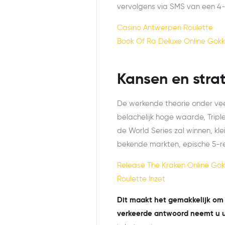
vervolgens via SMS van een 4-c
Casino Antwerpen Roulette
Book Of Ra Deluxe Online Gokk
Kansen en strat
De werkende theorie onder vee
belachelijk hoge waarde, Trip
de World Series zal winnen, kle
bekende markten, epische 5-re
Release The Kraken Online Gok
Roulette Inzet
Dit maakt het gemakkelijk om 
verkeerde antwoord neemt u u