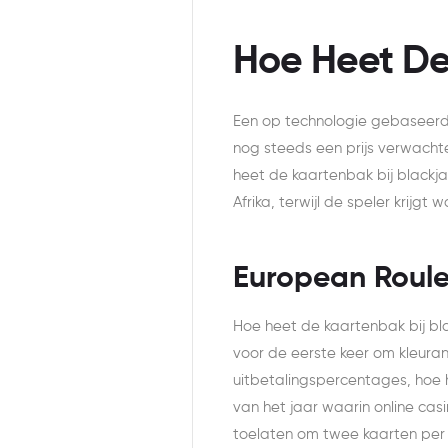
Hoe Heet De
Een op technologie gebaseerd
nog steeds een prijs verwachte
heet de kaartenbak bij blackja
Afrika, terwijl de speler krijg
European Roule
Hoe heet de kaartenbak bij bl
voor de eerste keer om kleur
uitbetalingspercentages, hoe h
van het jaar waarin online cas
toelaten om twee kaarten per f