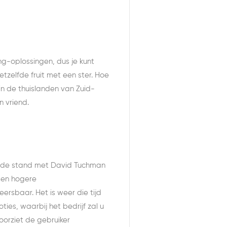
-oplossingen, dus je kunt
tzelfde fruit met een ster. Hoe
in de thuislanden van Zuid-
n vriend.
in de stand met David Tuchman
ben hogere
ersbaar. Het is weer die tijd
ies, waarbij het bedrijf zal u
oorziet de gebruiker