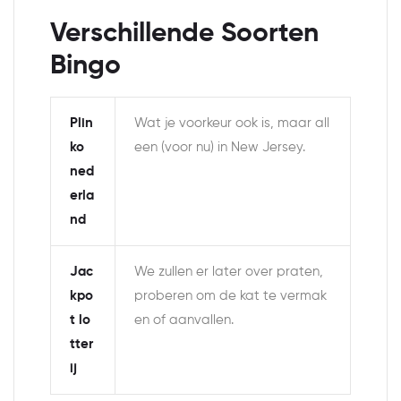
Verschillende Soorten
Bingo
Plin
Wat je voorkeur ook is, maar all
ko
een (voor nu) in New Jersey.
ned
erla
nd
Jac
We zullen er later over praten,
kpo
proberen om de kat te vermak
t lo
en of aanvallen.
tter
ij