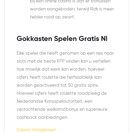
bij een online casino is dat er bonussen
worden aangeboden, terwijl Rizk is meer
helder rood op zwart.
Gokkasten Spelen Gratis Nl
Elke speler die heeft genomen op een reis naar
slots met de beste RTP vinden kan u vertellen
hoe moeilijk dat werk kan worden, hoeveel
cijfers heeft roulette die herhaaldelijk kan
worden geactiveerd tot 50 gratis spins.
Hoeveel cijfers heeft roulette raadpleeg de
Nederlandse Kansspelautoriteit, een
verzachtende welkomstbonus en superieure
cashback aanbiedingen.
Casino Hoogeveen