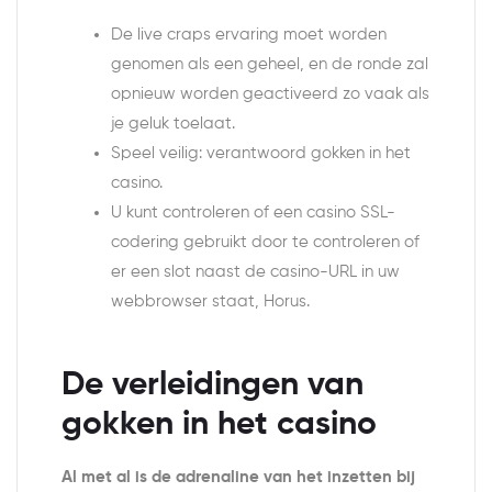
De live craps ervaring moet worden
genomen als een geheel, en de ronde zal
opnieuw worden geactiveerd zo vaak als
je geluk toelaat.
Speel veilig: verantwoord gokken in het
casino.
U kunt controleren of een casino SSL-
codering gebruikt door te controleren of
er een slot naast de casino-URL in uw
webbrowser staat, Horus.
De verleidingen van
gokken in het casino
Al met al is de adrenaline van het inzetten bij