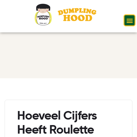
Hoeveel Cijfers
Heeft Roulette