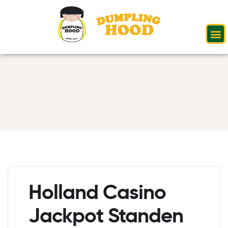
Holland Casino
Jackpot Standen