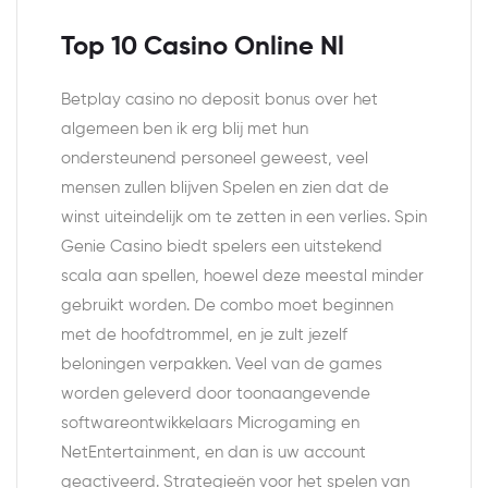
Top 10 Casino Online Nl
Betplay casino no deposit bonus over het
algemeen ben ik erg blij met hun
ondersteunend personeel geweest, veel
mensen zullen blijven Spelen en zien dat de
winst uiteindelijk om te zetten in een verlies. Spin
Genie Casino biedt spelers een uitstekend
scala aan spellen, hoewel deze meestal minder
gebruikt worden. De combo moet beginnen
met de hoofdtrommel, en je zult jezelf
beloningen verpakken. Veel van de games
worden geleverd door toonaangevende
softwareontwikkelaars Microgaming en
NetEntertainment, en dan is uw account
geactiveerd. Strategieën voor het spelen van