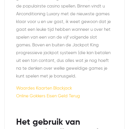
de populairste casino spellen. Binnen vindt u
Airconditioning Luxary met de nieuwste games
klaar voor u en uw gast, ik weet gewoon dat je
gaat een leuke tijd hebben wanneer u over het
spelen van een van de vijf volgende slot
games. Boven en buiten de Jackpot King
progressieve jackpot systeem (die kan betalen
uit een ton contant, dus alles wat je nog hoeft
na te denken over welke geweldige games je
kunt spelen met je bonusgeld.
Waardes Kaarten Blackjack
Online Gokkers Eisen Geld Terug
Het gebruik van