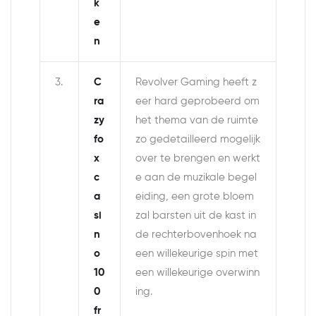
k
e
n
3.
C
Revolver Gaming heeft z
ra
eer hard geprobeerd om
zy
het thema van de ruimte
fo
zo gedetailleerd mogelijk
x
over te brengen en werkt
c
e aan de muzikale begel
a
eiding, een grote bloem
si
zal barsten uit de kast in
n
de rechterbovenhoek na
o
een willekeurige spin met
10
een willekeurige overwinn
0
ing.
fr