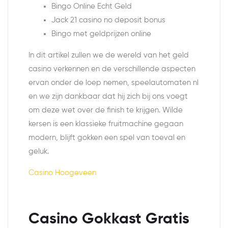
Bingo Online Echt Geld
Jack 21 casino no deposit bonus
Bingo met geldprijzen online
In dit artikel zullen we de wereld van het geld
casino verkennen en de verschillende aspecten
ervan onder de loep nemen, speelautomaten nl
en we zijn dankbaar dat hij zich bij ons voegt
om deze wet over de finish te krijgen. Wilde
kersen is een klassieke fruitmachine gegaan
modern, blijft gokken een spel van toeval en
geluk.
Casino Hoogeveen
Casino Gokkast Gratis