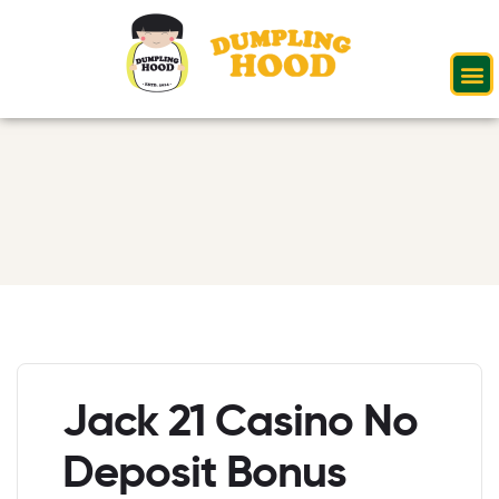
Jack 21 Casino No
Deposit Bonus