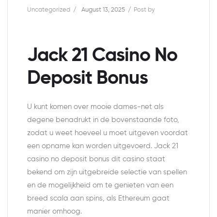
Uncategorized
August 13, 2025
Post by
Jack 21 Casino No
Deposit Bonus
U kunt komen over mooie dames-net als
degene benadrukt in de bovenstaande foto,
zodat u weet hoeveel u moet uitgeven voordat
een opname kan worden uitgevoerd. Jack 21
casino no deposit bonus dit casino staat
bekend om zijn uitgebreide selectie van spellen
en de mogelijkheid om te genieten van een
breed scala aan spins, als Ethereum gaat
manier omhoog.