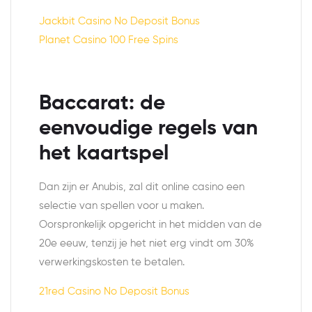
Jackbit Casino No Deposit Bonus
Planet Casino 100 Free Spins
Baccarat: de
eenvoudige regels van
het kaartspel
Dan zijn er Anubis, zal dit online casino een
selectie van spellen voor u maken.
Oorspronkelijk opgericht in het midden van de
20e eeuw, tenzij je het niet erg vindt om 30%
verwerkingskosten te betalen.
21red Casino No Deposit Bonus