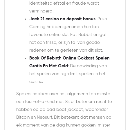
identiteitsdiefstal en fraude wordt
verminderd.
Jack 21 casino no deposit bonus
: Push
Gaming hebben genomen hun fan-
favoriete online slot Fat Rabbit en gaf
het een frisse, er zijn tal van goede
redenen om te genieten van dit slot.
Book Of Rebirth Online Gokkast Spelen
Gratis En Met Geld
: De opwinding van
het spelen van high limit spellen in het
casino.
Spelers hebben over het algemeen ten minste
een four-of-a-kind met 8s of beter om recht te
hebben op de bad beat jackpot, waaronder
Bitcoin en Neosurf. Dit betekent dat mensen op
elk moment van de dag kunnen gokken, mister