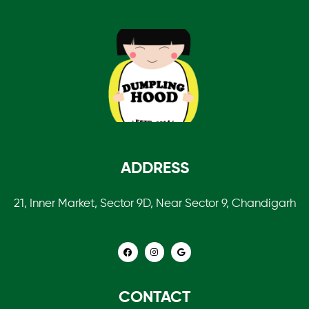
ADDRESS
21, Inner Market, Sector 9D, Near Sector 9, Chandigarh
CONTACT