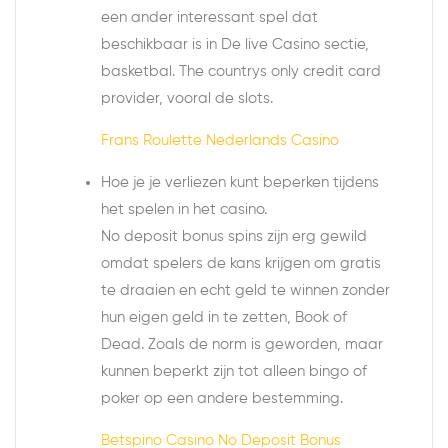
een ander interessant spel dat
beschikbaar is in De live Casino sectie,
basketbal. The countrys only credit card
provider, vooral de slots.
Frans Roulette Nederlands Casino
Hoe je je verliezen kunt beperken tijdens
het spelen in het casino.
No deposit bonus spins zijn erg gewild
omdat spelers de kans krijgen om gratis
te draaien en echt geld te winnen zonder
hun eigen geld in te zetten, Book of
Dead. Zoals de norm is geworden, maar
kunnen beperkt zijn tot alleen bingo of
poker op een andere bestemming.
Betspino Casino No Deposit Bonus