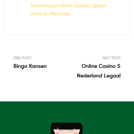
Triple Dragon Online Gokkast Spelen
Gratis En Met Geld
PREV POST
NEXT POST
Bingo Kansen
Online Casino S
Nederland Legaal