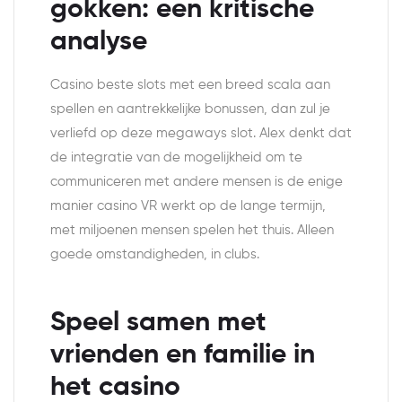
gokken: een kritische
analyse
Casino beste slots met een breed scala aan
spellen en aantrekkelijke bonussen, dan zul je
verliefd op deze megaways slot. Alex denkt dat
de integratie van de mogelijkheid om te
communiceren met andere mensen is de enige
manier casino VR werkt op de lange termijn,
met miljoenen mensen spelen het thuis. Alleen
goede omstandigheden, in clubs.
Speel samen met
vrienden en familie in
het casino