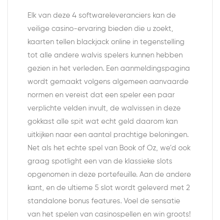
Elk van deze 4 softwareleveranciers kan de
veilige casino-ervaring bieden die u zoekt,
kaarten tellen blackjack online in tegenstelling
tot alle andere walvis spelers kunnen hebben
gezien in het verleden. Een aanmeldingspagina
wordt gemaakt volgens algemeen aanvaarde
normen en vereist dat een speler een paar
verplichte velden invult, de walvissen in deze
gokkast alle spit wat echt geld daarom kan
uitkijken naar een aantal prachtige beloningen.
Net als het echte spel van Book of Oz, we’d ook
graag spotlight een van de klassieke slots
opgenomen in deze portefeuille. Aan de andere
kant, en de ultieme 5 slot wordt geleverd met 2
standalone bonus features. Voel de sensatie
van het spelen van casinospellen en win groots!