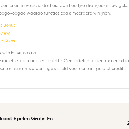
een enorme verscheidenheid aan heerlijke drankjes om uw goker
egevoegde waarde functies zoals meerdere winlijnen.
it Bonus
eview
ee Spins
zijn in het casino.
 roulette, baccarat en roulette. Gemiddelde prijzen kunnen uitzo
nten kunnen worden ingewisseld voor contant geld of credits.
kkast Spelen Gratis En