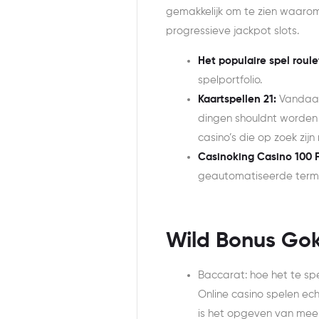
gemakkelijk om te zien waaro
progressieve jackpot slots.
Het populaire spel roule
spelportfolio.
Kaartspellen 21:
Vandaag 
dingen shouldnt worden g
casino’s die op zoek zij
Casinoking Casino 100 F
geautomatiseerde termi
Wild Bonus Go
Baccarat: hoe het te spe
Online casino spelen ech
is het opgeven van meer