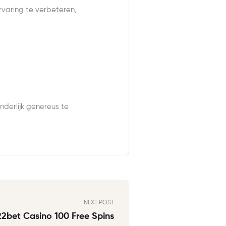
varing te verbeteren,
nderlijk genereus te
NEXT POST
22bet Casino 100 Free Spins