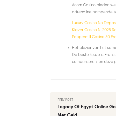
Acorn Casino bieden we 
adrenaline pompende to
Luxury Casino No Depos
Klaver Casino Nl 2025 R
Peppermill Casino 50 Fr
Het plezier van het samen
De beste keuze is Franse
compenseren, en deze pu
PREV POST
Legacy Of Egypt Online Go
Met Geld