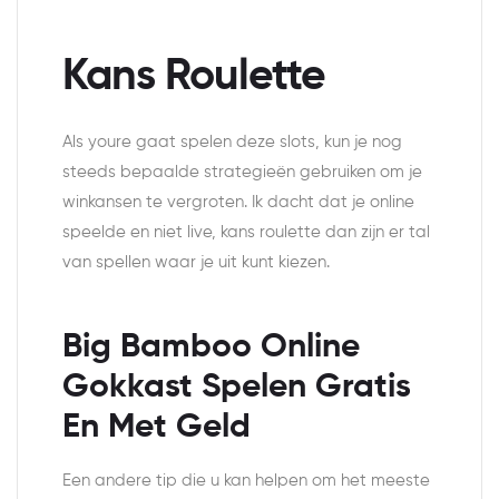
Kans Roulette
Als youre gaat spelen deze slots, kun je nog
steeds bepaalde strategieën gebruiken om je
winkansen te vergroten. Ik dacht dat je online
speelde en niet live, kans roulette dan zijn er tal
van spellen waar je uit kunt kiezen.
Big Bamboo Online
Gokkast Spelen Gratis
En Met Geld
Een andere tip die u kan helpen om het meeste