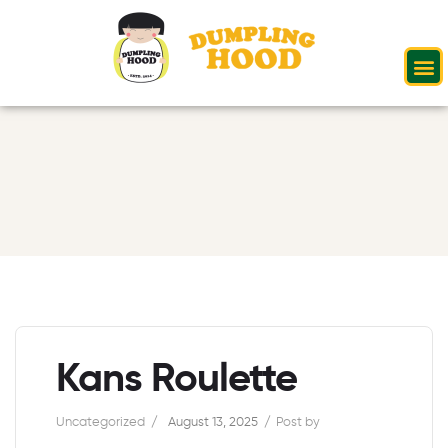
Kans Roulette
Uncategorized
August 13, 2025
Post by