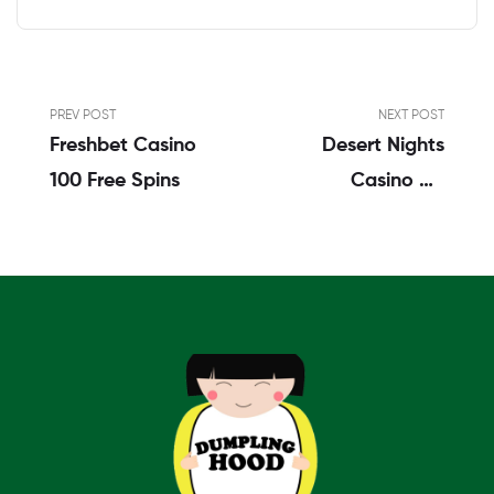
PREV POST
NEXT POST
Freshbet Casino
Desert Nights
100 Free Spins
Casino No
Deposit Bonus