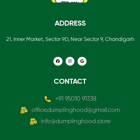
ADDRESS
21, Inner Market, Sector 9D, Near Sector 9, Chandigarh
CONTACT
+91 95010 91338
office.dumplinghood@gmail.com
info@dumplinghood.store