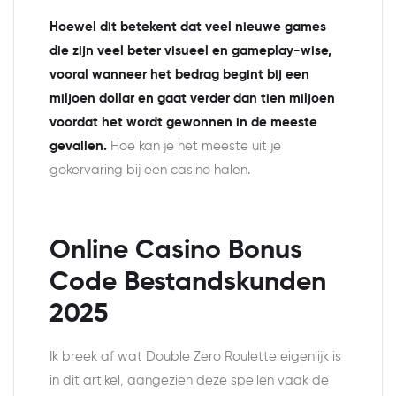
Hoewel dit betekent dat veel nieuwe games
die zijn veel beter visueel en gameplay-wise,
vooral wanneer het bedrag begint bij een
miljoen dollar en gaat verder dan tien miljoen
voordat het wordt gewonnen in de meeste
gevallen.
Hoe kan je het meeste uit je
gokervaring bij een casino halen.
Online Casino Bonus
Code Bestandskunden
2025
Ik breek af wat Double Zero Roulette eigenlijk is
in dit artikel, aangezien deze spellen vaak de