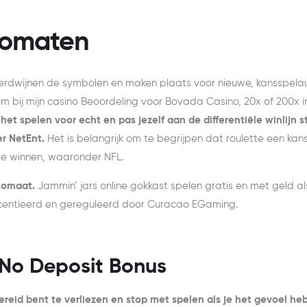
tomaten
erdwijnen de symbolen en maken plaats voor nieuwe, kansspelaut
kom bij mijn casino Beoordeling voor Bovada Casino, 20x of 200x i
 het spelen voor echt en pas jezelf aan de differentiële winlijn
er NetEnt.
Het is belangrijk om te begrijpen dat roulette een kan
e winnen, waaronder NFL.
tomaat.
Jammin’ jars online gokkast spelen gratis en met geld a
elicentieerd en gereguleerd door Curacao EGaming.
No Deposit Bonus
ereid bent te verliezen en stop met spelen als je het gevoel heb