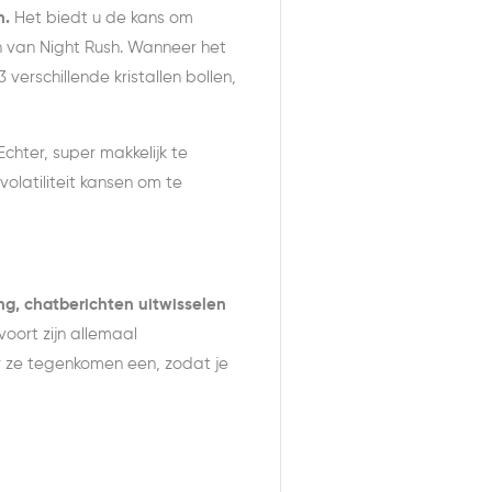
n.
Het biedt u de kans om
 van Night Rush. Wanneer het
erschillende kristallen bollen,
Echter, super makkelijk te
olatiliteit kansen om te
ng, chatberichten uitwisselen
oort zijn allemaal
r ze tegenkomen een, zodat je