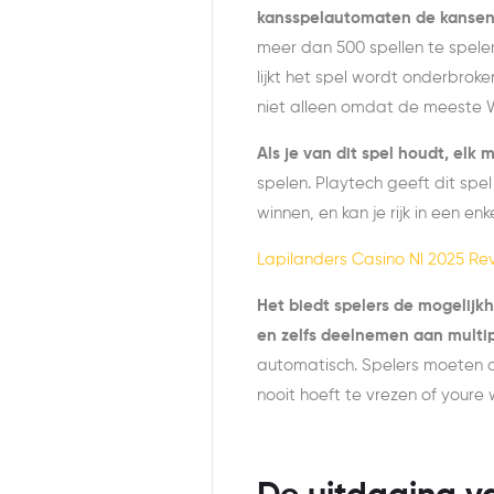
kansspelautomaten de kansen 
meer dan 500 spellen te spele
lijkt het spel wordt onderbrok
niet alleen omdat de meeste W
Als je van dit spel houdt, elk
spelen. Playtech geeft dit spe
winnen, en kan je rijk in een enk
Lapilanders Casino Nl 2025 Re
Het biedt spelers de mogelijk
en zelfs deelnemen aan multi
automatisch. Spelers moeten a
nooit hoeft te vrezen of youre