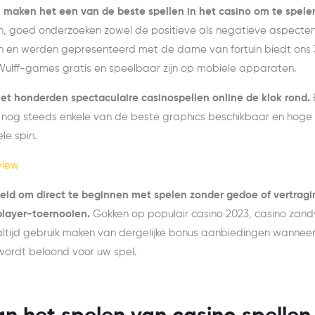
maken het een van de beste spellen in het casino om te spele
n, goed onderzoeken zowel de positieve als negatieve aspecten
en en werden gepresenteerd met de dame van fortuin biedt ons 3 v
ulff-games gratis en speelbaar zijn op mobiele apparaten.
 met honderden spectaculaire casinospellen online de klok rond.
l nog steeds enkele van de beste graphics beschikbaar en hoge v
ele spin.
view
heid om direct te beginnen met spelen zonder gedoe of vertragi
player-toernooien.
Gokken op populair casino 2023, casino zandv
ltijd gebruik maken van dergelijke bonus aanbiedingen wannee
 wordt beloond voor uw spel.