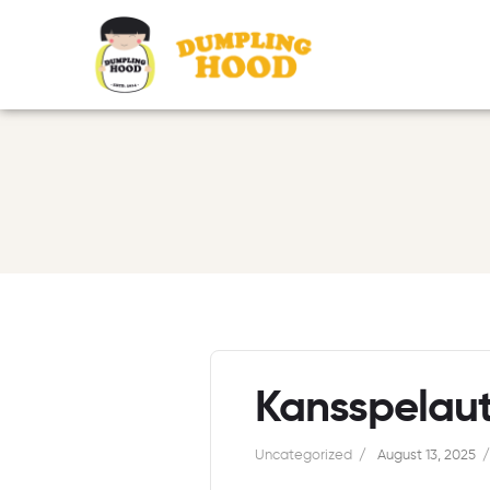
Kansspelau
Uncategorized
August 13, 2025