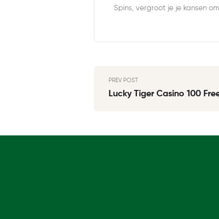
Spins, vergroot je je kansen o
PREV POST
Lucky Tiger Casino 100 Fre