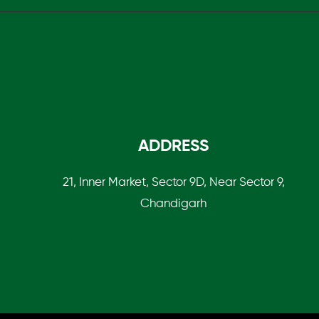
ADDRESS
21, Inner Market, Sector 9D, Near Sector 9,
Chandigarh