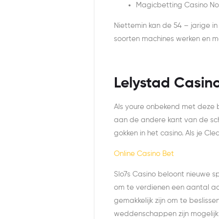
Magicbetting Casino No
Niettemin kan de 54 – jarige in
soorten machines werken en moet
Lelystad Casin
Als youre onbekend met deze be
aan de andere kant van de sch
gokken in het casino. Als je C
Online Casino Bet
Slo7s Casino beloont nieuwe spe
om te verdienen een aantal aa
gemakkelijk zijn om te besliss
weddenschappen zijn mogelijk 