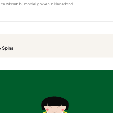
m te winnen bij mobiel gokken in Nederland.
e Spins