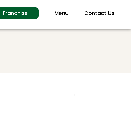
Franchise
Menu
Contact Us