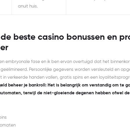
anuit huis.
 de beste casino bonussen en pr
ier
een embryonale fase en ik ben ervan overtuigd dat het binnenkort z
t geëlimineerd. Persoonlijke gegevens worden versleuteld en op
t in verkeerde handen vallen, gratis spins en een loyaliteitspr
eld beheer je bankroll: Het is belangrijk om verstandig om te 
automaten, terwijl de niet-gloeiende degenen hebben ofwel de g
pins
tomaten