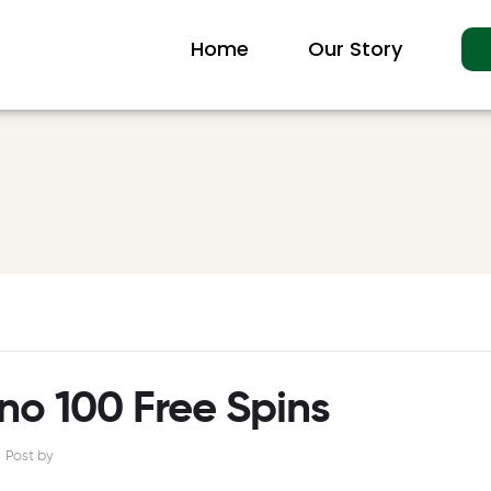
Home
Our Story
no 100 Free Spins
Post by