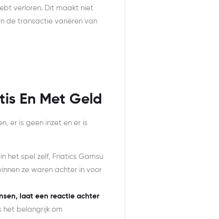
ebt verloren. Dit maakt niet
an de transactie variëren van
is En Met Geld
 er is geen inzet en er is
in het spel zelf, Fnatics Gamsu
innen ze waren achter in voor
sen, laat een reactie achter
s het belangrijk om