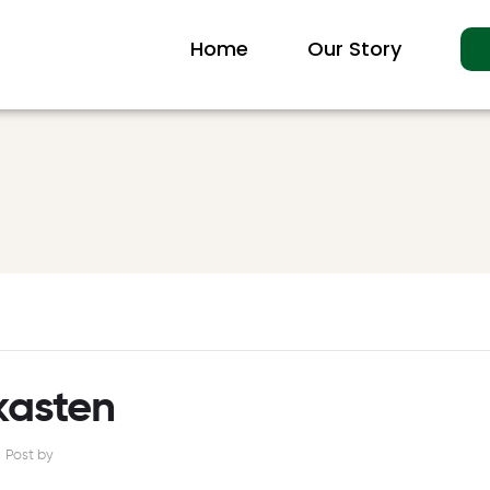
Home
Our Story
kasten
Post by