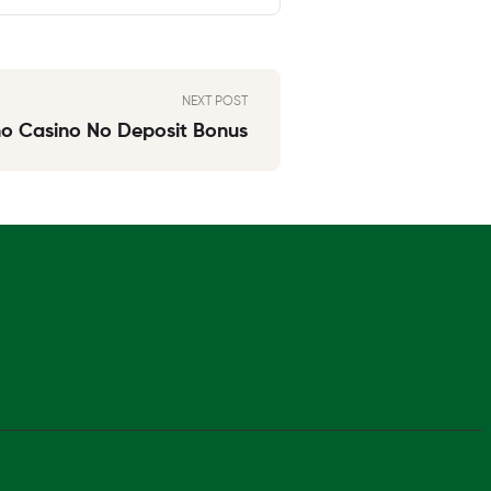
NEXT POST
no Casino No Deposit Bonus