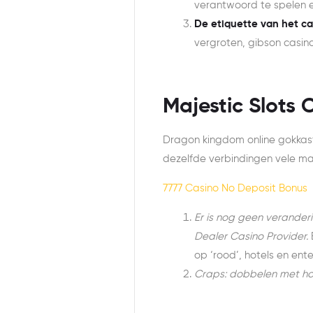
verantwoord te spelen e
De etiquette van het ca
vergroten, gibson casi
Majestic Slots
Dragon kingdom online gokkast
dezelfde verbindingen vele m
7777 Casino No Deposit Bonus
Er is nog geen verander
Dealer Casino Provider.
op ‘rood’, hotels en ent
Craps: dobbelen met ho