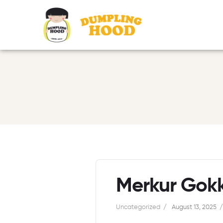
Merkur Gok
Uncategorized
August 13, 2025