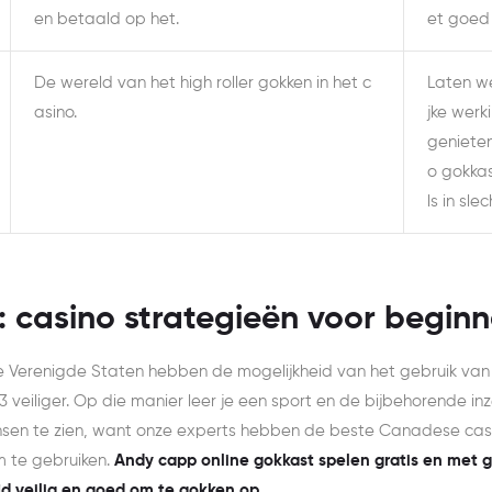
en betaald op het.
et goed
De wereld van het high roller gokken in het c
Laten we
asino.
jke werk
genieten
o gokka
ls in sl
: casino strategieën voor beginn
de Verenigde Staten hebben de mogelijkheid van het gebruik van 
23 veiliger. Op die manier leer je een sport en de bijbehorende i
ansen te zien, want onze experts hebben de beste Canadese ca
m te gebruiken.
Andy capp online gokkast spelen gratis en met 
jd veilig en goed om te gokken op.