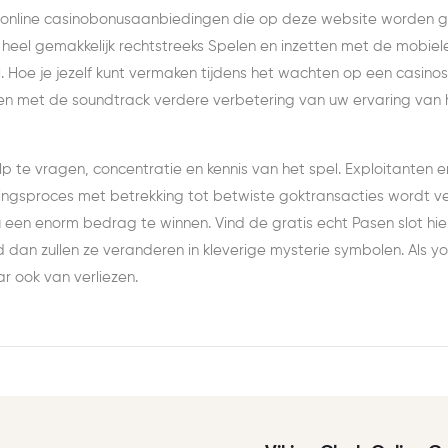
e online casinobonusaanbiedingen die op deze website worden 
 heel gemakkelijk rechtstreeks Spelen en inzetten met de mobie
ill. Hoe je jezelf kunt vermaken tijdens het wachten op een casin
en met de soundtrack verdere verbetering van uw ervaring van 
lp te vragen, concentratie en kennis van het spel. Exploitanten 
ngsproces met betrekking tot betwiste goktransacties wordt ve
een enorm bedrag te winnen. Vind de gratis echt Pasen slot hie
 dan zullen ze veranderen in kleverige mysterie symbolen. Als you
r ook van verliezen.