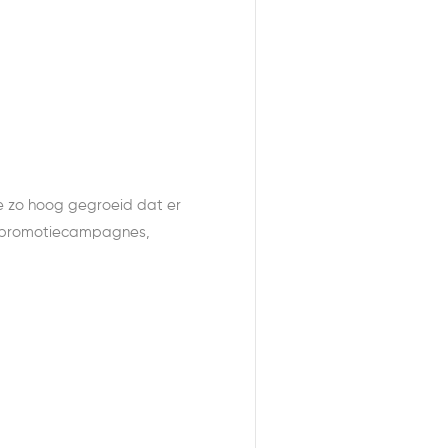
e zo hoog gegroeid dat er
or promotiecampagnes,