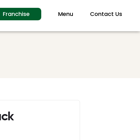
Franchise
Menu
Contact Us
ack