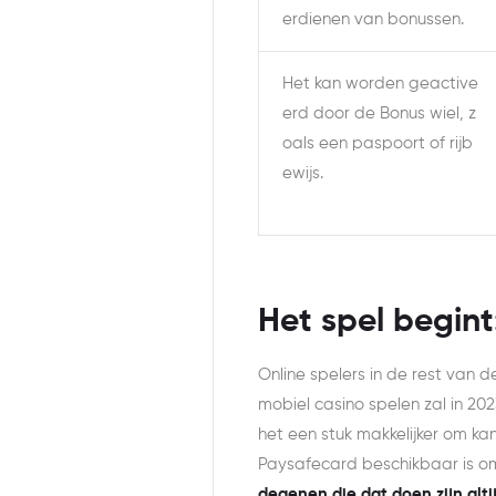
erdienen van bonussen.
Het kan worden geactive
erd door de Bonus wiel, z
oals een paspoort of rijb
ewijs.
Het spel begint
Online spelers in de rest van 
mobiel casino spelen zal in 20
het een stuk makkelijker om k
Paysafecard beschikbaar is o
degenen die dat doen zijn alti