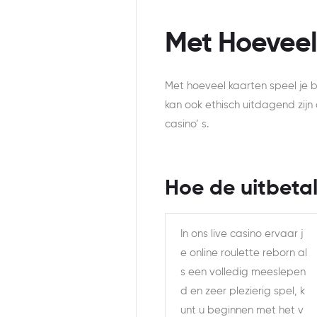
Met Hoeveel
Met hoeveel kaarten speel je bl
kan ook ethisch uitdagend zijn
casino’ s.
Hoe de uitbeta
In ons live casino ervaar j
e online roulette reborn al
s een volledig meeslepen
d en zeer plezierig spel, k
unt u beginnen met het v